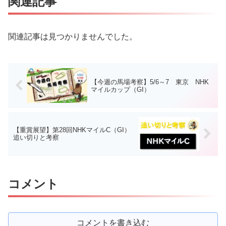
関連記事
関連記事は見つかりませんでした。
【今週の馬場考察】5/6～7 東京 NHK
マイルカップ（GI）
【重賞展望】第28回NHKマイルC（GI）
追い切りと考察
コメント
コメントを書き込む