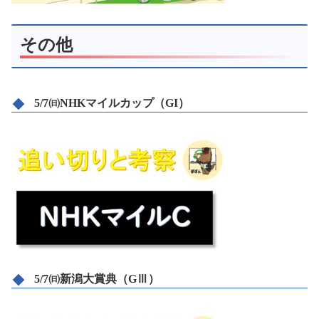
その他
5/7㈰NHKマイルカップ（GI）
5/7㈰新潟大賞典（GⅢ）