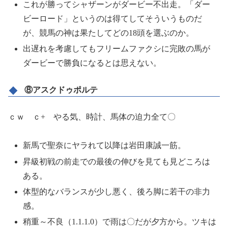
これが勝ってシャザーンがダービー不出走。「ダー
ビーロード」というのは得てしてそういうものだ
が、競馬の神は果たしてどの18頭を選ぶのか。
出遅れを考慮してもフリームファクシに完敗の馬が
ダービーで勝負になるとは思えない。
⑧アスクドゥポルテ
ｃｗ ｃ+ やる気、時計、馬体の迫力全て〇
新馬で聖奈にヤラれて以降は岩田康誠一筋。
昇級初戦の前走での最後の伸びを見ても見どころは
ある。
体型的なバランスが少し悪く、後ろ脚に若干の非力
感。
稍重～不良（1.1.1.0）で雨は〇だが夕方から。ツキは