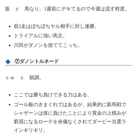
坂 ｃ 馬なり。1週前にデキてるので今週は流す程度。
前2走はぼちぼちヤル相手に対し連勝。
トライアルに強い馬主。
川田がダノンを捨ててこっち。
⑦ダノントルネード
ｃｗ ｃ 順調。
ここでは勝ち負けできる力はある。
ゴール板のきまぐれではあるが、結果的に新馬戦で
シャザーンは彼に負けたことにより賞金の上積みが
窮屈になるローテを余儀なくされてダービー当選ラ
インギリギリ。