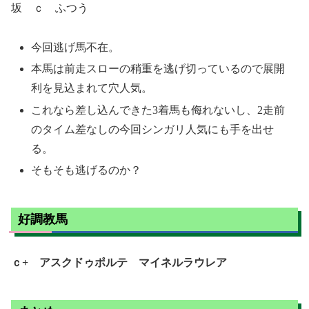
坂 ｃ ふつう
今回逃げ馬不在。
本馬は前走スローの稍重を逃げ切っているので展開
利を見込まれて穴人気。
これなら差し込んできた3着馬も侮れないし、2走前
のタイム差なしの今回シンガリ人気にも手を出せ
る。
そもそも逃げるのか？
好調教馬
ｃ+ アスクドゥポルテ マイネルラウレア