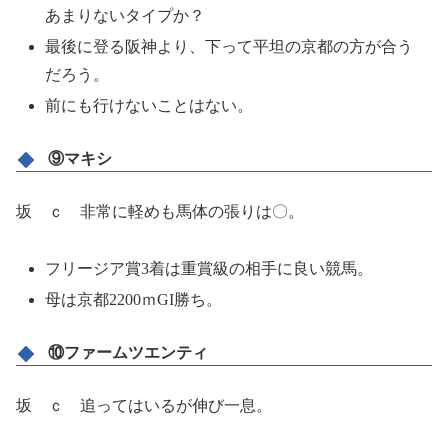
あまりないタイプか？
最後に登る阪神より、下って平坦の京都の方が合う
だろう。
前にも行けないことはない。
⑨マキシ
坂 ｃ 非常に軽めも馬体の張りは〇。
フリージア賞3着は重賞級の相手に良い競馬。
母は京都2200ｍGI勝ち。
⑩ファームツエンティ
坂 ｃ 追ってはいるが伸び一息。