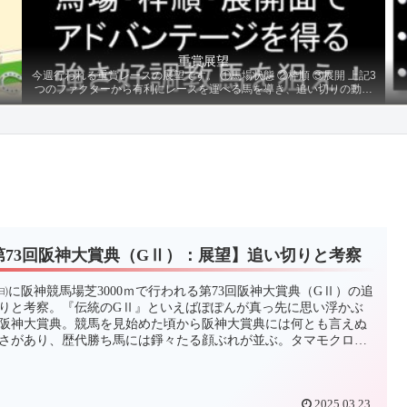
重賞展望
今週行われる重賞レースの展望です。 ①馬場状態 ②枠順 ③展開 上記3
つのファクターから有利にレースを運べる馬を導き、追い切りの動き
を加味して最終評価を下します。
第73回阪神大賞典（GⅡ）：展望】追い切りと考察
23㈰に阪神競馬場芝3000ｍで行われる第73回阪神大賞典（GⅡ）の追
1
1
1
1
1
1
1
1
1
1
1
1
2
2
1
1
2
2
1
2
1
2
1
1
2
1
2
1
1
2
1
2
1
2
1
2
3
1
3
2
1
2
1
3
3
1
2
3
1
1
2
3
1
2
2
1
3
1
2
3
2
2
3
2
1
3
2
3
2
3
4
2
1
4
3
2
3
1
2
4
1
4
2
3
1
4
2
2
1
3
1
4
2
3
3
2
4
2
1
3
1
4
3
1
3
4
3
2
4
3
1
4
3
1
1
4
5
1
3
2
5
4
3
1
4
2
3
5
1
2
5
1
3
1
4
2
5
3
3
2
4
2
5
1
3
1
4
4
3
5
1
3
2
4
2
5
4
2
4
5
1
1
4
3
5
1
1
4
2
5
1
4
2
2
5
1
6
2
4
3
6
1
5
1
4
2
5
3
1
4
6
2
3
6
2
4
2
5
1
3
6
1
4
4
3
5
1
3
6
2
4
2
5
5
1
4
6
2
4
3
5
1
3
6
5
3
5
1
6
2
2
5
1
4
6
2
2
5
1
3
6
1
2
5
3
3
6
2
りと考察。『伝統のGⅡ』といえばぽぽんが真っ先に思い浮かぶ
阪神大賞典。競馬を見始めた頃から阪神大賞典には何とも言えぬ
さがあり、歴代勝ち馬には錚々たる顔ぶれが並ぶ。タマモクロス
8
4
6
2
2
5
8
3
2
7
3
6
2
4
7
2
5
3
6
8
4
5
8
4
6
2
4
7
3
5
8
3
6
6
2
5
7
3
5
8
4
6
2
4
7
7
3
6
8
4
6
2
5
7
3
5
8
7
5
7
3
8
4
2
4
7
2
3
6
8
4
4
7
3
5
8
3
4
7
2
5
5
8
4
9
5
7
3
3
6
9
4
3
8
4
7
3
5
8
3
6
4
7
9
5
6
9
5
7
3
5
8
4
6
9
4
7
7
3
6
8
4
6
9
5
7
3
5
8
8
4
7
9
5
7
3
6
8
4
6
9
8
6
8
4
9
5
3
5
8
3
4
7
9
5
5
8
4
6
9
4
5
8
3
6
6
9
5
10
10
10
10
10
10
10
10
10
10
10
10
6
8
4
4
7
5
4
9
5
8
4
6
9
4
7
5
8
6
7
6
8
4
6
9
5
7
5
8
8
4
7
9
5
7
6
8
4
6
9
9
5
8
6
8
4
7
9
5
7
9
7
9
5
6
4
6
9
4
5
8
6
6
9
5
7
5
6
9
4
7
7
6
10
10
10
10
10
10
10
10
10
10
10
10
11
11
11
11
11
11
11
11
11
11
11
11
7
9
5
5
8
6
5
6
9
5
7
5
8
6
9
7
8
7
9
5
7
6
8
6
9
9
5
8
6
8
7
9
5
7
6
9
7
9
5
8
6
8
8
6
7
5
7
5
6
9
7
7
6
8
6
7
5
8
8
7
12
10
12
10
10
12
12
10
12
10
10
12
10
10
12
10
12
12
10
12
12
12
11
11
11
11
11
11
11
11
11
11
11
11
8
6
6
9
7
6
7
6
8
6
9
7
8
9
8
6
8
7
9
7
6
9
7
9
8
6
8
7
8
6
9
7
9
9
7
8
6
8
6
7
8
8
7
9
7
8
6
9
9
8
13
10
13
12
12
10
13
10
13
12
10
13
10
12
10
13
12
12
13
10
12
10
13
12
10
12
13
12
13
12
10
13
12
10
10
13
11
11
11
11
11
11
11
11
11
11
9
7
7
8
7
8
7
9
7
8
9
9
7
9
8
8
7
8
9
7
9
8
9
7
8
8
9
7
9
7
8
9
9
8
8
9
7
9
イナカーペンターの1着同着からはじまり、ナリタブライアンとマ
トップガンの一騎打ちなど数多の名勝負をリアルタイムで見て来
15
13
12
15
10
14
10
13
14
12
10
13
15
12
15
13
14
10
12
15
10
13
13
12
14
10
12
15
13
14
14
10
13
15
13
12
14
10
12
15
14
12
14
10
15
14
10
13
15
14
10
12
15
10
14
12
12
15
11
11
11
11
11
11
11
11
11
11
11
11
11
11
9
9
9
9
9
9
9
9
9
9
9
9
16
12
14
10
10
13
16
10
15
14
10
12
15
10
13
14
16
12
13
16
12
14
10
12
15
13
16
14
14
10
13
15
13
16
12
14
10
12
15
15
14
16
12
14
10
13
15
13
16
15
13
15
16
12
10
12
15
10
14
16
12
12
15
13
16
12
15
10
13
13
16
12
11
11
11
11
11
11
11
11
11
11
11
11
17
13
15
14
17
12
16
12
15
13
16
14
12
15
17
13
14
17
13
15
13
16
12
14
17
12
15
15
14
16
12
14
17
13
15
13
16
16
12
15
17
13
15
14
16
12
14
17
16
14
16
12
17
13
13
16
12
15
17
13
13
16
12
14
17
12
13
16
14
14
17
13
11
11
11
11
11
11
11
11
11
11
11
11
18
14
16
12
12
15
18
13
12
17
13
16
12
14
17
12
15
13
16
18
14
15
18
14
16
12
14
17
13
15
18
13
16
16
12
15
17
13
15
18
14
16
12
14
17
17
13
16
18
14
16
12
15
17
13
15
18
17
15
17
13
18
14
12
14
17
12
13
16
18
14
14
17
13
15
18
13
14
17
12
15
15
18
14
19
15
17
13
13
16
19
14
13
18
14
17
13
15
18
13
16
14
17
19
15
16
19
15
17
13
15
18
14
16
19
14
17
17
13
16
18
14
16
19
15
17
13
15
18
18
14
17
19
15
17
13
16
18
14
16
19
18
16
18
14
19
15
13
15
18
13
14
17
19
15
15
18
14
16
19
14
15
18
13
16
16
19
15
20
16
18
14
14
17
20
15
14
19
15
18
14
16
19
14
17
15
18
20
16
17
20
16
18
14
16
19
15
17
20
15
18
18
14
17
19
15
17
20
16
18
14
16
19
19
15
18
20
16
18
14
17
19
15
17
20
19
17
19
15
20
16
14
16
19
14
15
18
20
16
16
19
15
17
20
15
16
19
14
17
17
20
16
からすると、ここ最近の阪神大賞典へのGI馬出走機会激減は少し
くもある。
2025.03.23