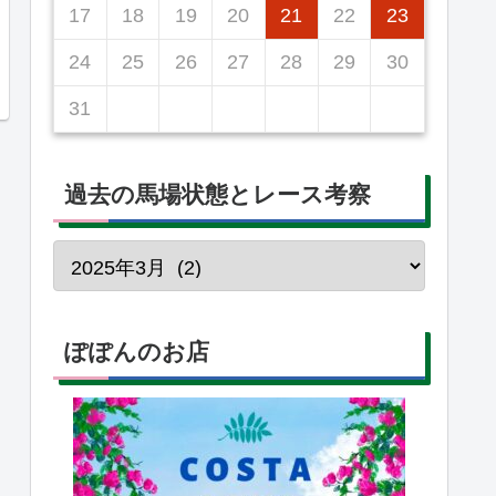
28
24
26
22
22
25
28
23
22
27
23
26
22
24
27
22
25
23
26
28
24
25
28
24
26
22
24
27
23
25
28
23
26
26
22
25
27
23
25
28
24
26
22
24
27
27
23
26
28
24
26
22
25
27
23
25
28
27
25
27
23
28
24
22
24
27
22
23
26
28
24
24
27
23
25
28
23
24
27
22
25
25
28
24
17
18
19
20
21
22
23
31
29
30
29
29
29
30
31
31
29
30
30
29
30
31
29
30
31
29
30
30
31
29
29
30
31
30
30
29
31
24
25
26
27
28
29
30
31
過去の馬場状態とレース考察
ぽぽんのお店