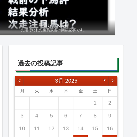
重賞レース回顧
先週行われた重賞競走の回顧記事です。
過去の投稿記事
<
3月 2025
>
▼
月
火
水
木
金
土
日
7
3
5
1
1
4
7
2
1
6
2
5
1
3
6
1
4
2
5
7
3
4
7
3
5
1
3
6
2
4
7
2
5
5
1
4
6
2
4
7
3
5
1
3
6
6
2
5
7
3
5
1
4
6
2
4
7
6
4
6
2
7
3
1
3
6
1
2
5
7
3
3
6
2
4
7
2
3
6
1
4
4
7
3
1
2
14
10
12
14
13
12
10
13
12
14
10
14
10
12
10
13
14
12
12
13
14
10
12
10
13
13
12
14
10
12
13
14
13
13
14
10
10
13
12
14
10
10
13
14
10
13
14
10
11
11
11
11
11
11
11
11
11
11
11
11
8
8
9
8
9
8
8
9
8
9
9
8
9
8
9
8
9
9
8
8
9
9
9
8
3
4
5
6
7
8
9
21
17
19
15
15
18
21
16
15
20
16
19
15
17
20
15
18
16
19
21
17
18
21
17
19
15
17
20
16
18
21
16
19
19
15
18
20
16
18
21
17
19
15
17
20
20
16
19
21
17
19
15
18
20
16
18
21
20
18
20
16
21
17
15
17
20
15
16
19
21
17
17
20
16
18
21
16
17
20
15
18
18
21
17
10
11
12
13
14
15
16