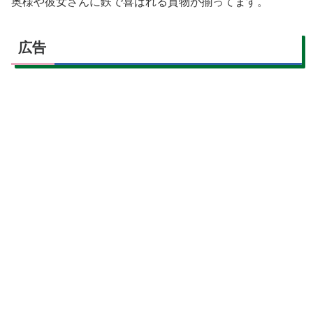
奥様や彼女さんに鉄で喜ばれる貢物が揃ってます。
広告