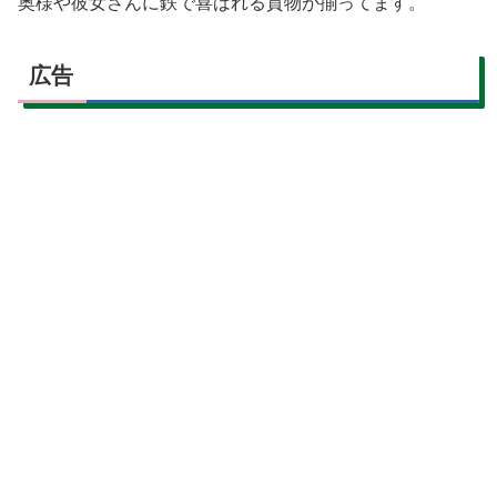
奥様や彼女さんに鉄で喜ばれる貢物が揃ってます。
広告