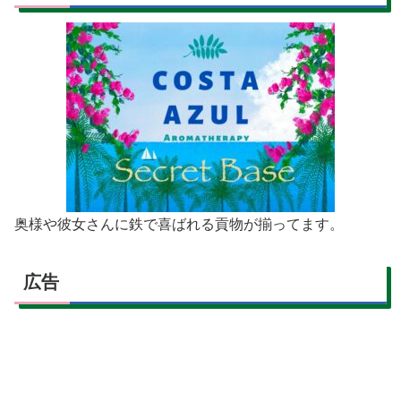
奥様や彼女さんに鉄で喜ばれる貢物が揃ってます。
広告