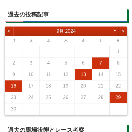
過去の投稿記事
<
>
9月 2024
▼
月
火
水
木
金
土
日
1
2
3
4
5
6
7
8
9
10
11
12
13
14
15
16
17
18
19
20
21
22
23
24
25
26
27
28
29
30
過去の馬場状態とレース考察