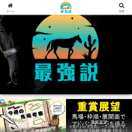
ホーム
検索
重賞展望
今週行われる重賞レースの展望です。
今週の馬場考察
①馬場状態 ②枠順 ③展開 上記3つの