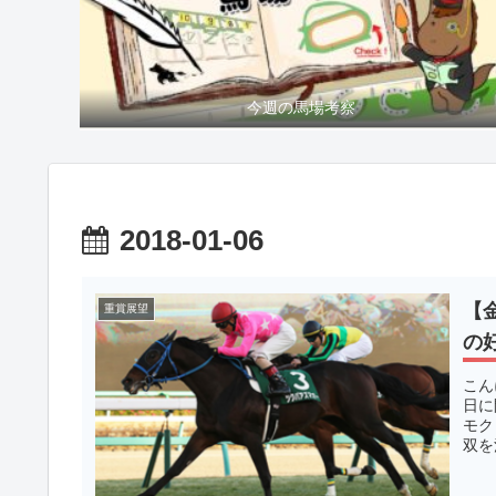
今週の馬場考察
2018-01-06
【
重賞展望
の
こん
日に
モク
双を