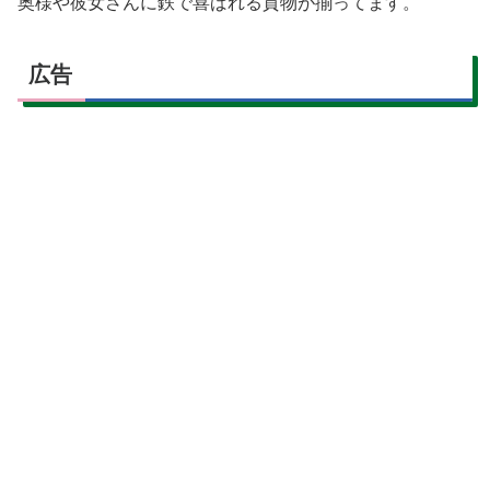
奥様や彼女さんに鉄で喜ばれる貢物が揃ってます。
広告