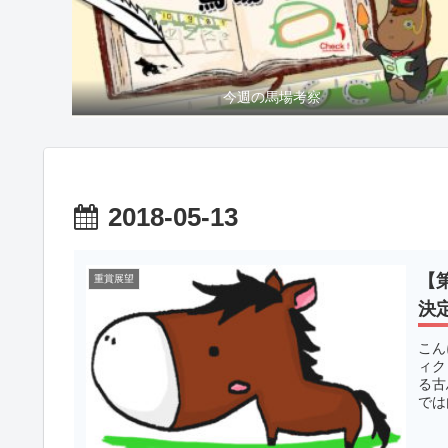
今週の馬場考察
2018-05-13
【
重賞展望
決
こん
ィク
る古
では