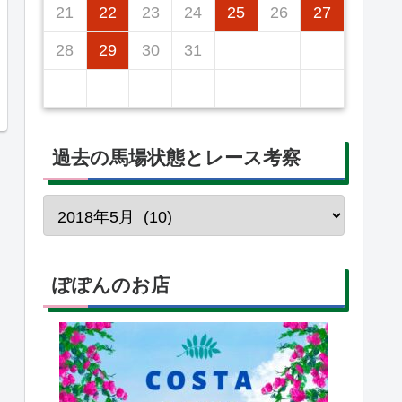
28
24
26
22
22
25
28
23
22
27
23
23
26
22
24
27
22
25
23
26
28
24
25
28
24
26
22
24
27
23
25
28
23
26
26
22
25
27
23
25
28
24
26
22
24
27
27
23
26
28
24
26
22
25
27
23
25
28
27
25
27
23
28
24
22
24
27
22
23
26
28
24
24
27
23
25
28
23
24
22
25
25
28
24
21
22
23
24
25
26
27
31
29
30
29
30
29
29
30
31
31
29
30
30
29
30
31
29
30
31
29
30
30
31
29
29
30
31
30
30
29
31
28
29
30
31
過去の馬場状態とレース考察
ぽぽんのお店