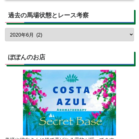
過去の馬場状態とレース考察
ぽぽんのお店