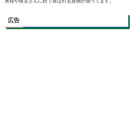
奥様や彼女さんに鉄で喜ばれる貢物が揃ってます。
広告