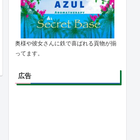
奥様や彼女さんに鉄で喜ばれる貢物が揃
ってます。
広告