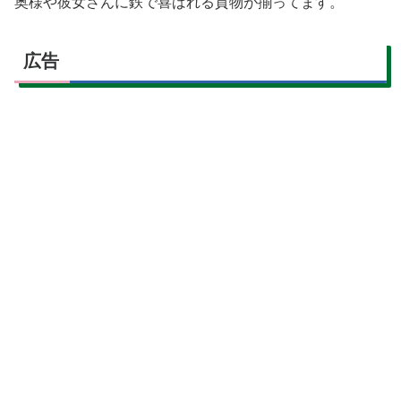
奥様や彼女さんに鉄で喜ばれる貢物が揃ってます。
広告