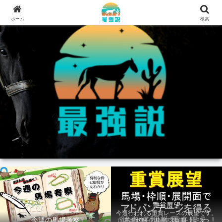
ホーム
検索
重賞展望
今週行われる重賞レースの展望です。
今週の馬場考察
①馬場状態 ②枠順 ③展開 上記3つの