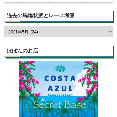
過去の馬場状態とレース考察
ぽぽんのお店