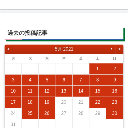
過去の投稿記事
<
>
5月 2021
▼
月
火
水
木
金
土
日
1
2
3
4
5
6
7
8
9
10
11
12
13
14
15
16
17
18
19
20
21
22
23
24
25
26
27
28
29
30
31