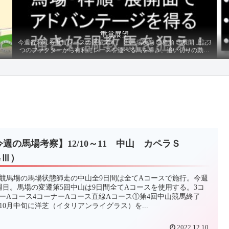
重賞展望
今週行われる重賞レースの展望です。 ①馬場状態 ②枠順 ③展開 上記3
つのファクターから有利にレースを運べる馬を導き、追い切りの動き
を加味して最終評価を下します。
今週の馬場考察】12/10～11 中山 カペラＳ
GⅢ）
1
1
1
1
1
1
1
1
1
1
1
1
2
2
1
1
2
2
1
2
1
2
1
1
2
1
2
1
1
2
1
2
1
2
1
2
3
1
3
2
1
2
1
3
3
1
2
3
1
1
2
3
1
2
2
1
3
1
2
3
2
2
3
2
1
3
2
3
2
3
4
2
1
4
3
2
3
1
2
4
1
4
2
3
1
4
2
2
3
1
4
2
3
3
2
4
2
1
3
1
4
3
1
3
4
3
2
4
3
1
4
3
1
1
4
5
1
3
2
5
4
3
1
4
2
3
5
1
2
5
1
3
1
4
2
5
3
3
4
2
5
1
3
1
4
4
3
5
1
3
2
4
2
5
4
2
4
5
1
1
4
3
5
1
1
4
2
5
1
4
2
2
5
1
6
2
4
3
6
1
5
1
1
4
2
5
3
1
4
6
2
3
6
2
4
2
5
1
3
6
1
4
4
5
1
3
6
2
4
2
5
5
1
4
6
2
4
3
5
1
3
6
5
3
5
1
6
2
2
5
1
4
6
2
2
5
1
3
6
1
2
5
3
3
6
2
競馬場の馬場状態師走の中山全9日間は全てAコースで施行。今週
週目。馬場の変遷第5回中山は9日間全てAコースを使用する。3コ
8
4
6
2
2
5
8
3
2
7
3
3
6
2
4
7
2
5
3
6
8
4
5
8
4
6
2
4
7
3
5
8
3
6
6
2
7
3
5
8
4
6
2
4
7
7
3
6
8
4
6
2
5
7
3
5
8
7
5
7
3
8
4
2
4
7
2
3
6
8
4
4
7
3
5
8
3
4
7
2
5
5
8
4
9
5
7
3
3
6
9
4
3
8
4
4
7
3
5
8
3
6
4
7
9
5
6
9
5
7
3
5
8
4
6
9
4
7
7
3
8
4
6
9
5
7
3
5
8
8
4
7
9
5
7
3
6
8
4
6
9
8
6
8
4
9
5
3
5
8
3
4
7
9
5
5
8
4
6
9
4
5
8
3
6
6
9
5
10
10
10
10
10
10
10
10
10
10
10
10
6
8
4
4
7
5
4
9
5
5
8
4
6
9
4
7
5
8
6
7
6
8
4
6
9
5
7
5
8
8
4
9
5
7
6
8
4
6
9
9
5
8
6
8
4
7
9
5
7
9
7
9
5
6
4
6
9
4
5
8
6
6
9
5
7
5
6
9
4
7
7
6
10
10
10
10
10
10
10
10
10
10
10
10
11
11
11
11
11
11
11
11
11
11
11
11
7
9
5
5
8
6
5
6
6
9
5
7
5
8
6
9
7
8
7
9
5
7
6
8
6
9
9
5
6
8
7
9
5
7
6
9
7
9
5
8
6
8
8
6
7
5
7
5
6
9
7
7
6
8
6
7
5
8
8
7
12
10
12
10
10
12
12
10
12
10
10
12
10
10
12
10
12
12
10
12
12
12
11
11
11
11
11
11
11
11
11
11
11
11
8
6
6
9
7
6
7
7
6
8
6
9
7
8
9
8
6
8
7
9
7
6
7
9
8
6
8
7
8
6
9
7
9
9
7
8
6
8
6
7
8
8
7
9
7
8
6
9
9
8
13
10
13
12
12
10
13
10
13
12
10
13
12
10
13
12
12
13
10
12
10
13
12
10
12
13
12
13
12
10
13
12
10
10
13
11
11
11
11
11
11
11
11
11
11
9
7
7
8
7
8
8
7
9
7
8
9
9
7
9
8
8
7
8
9
7
9
8
9
7
8
8
9
7
9
7
8
9
9
8
8
9
7
9
ーAコース4コーナーAコース直線Aコース①第4回中山競馬終了
10月中旬に洋芝（イタリアンライグラス）を...
15
13
12
15
10
14
10
10
13
14
12
10
13
15
12
15
13
14
10
12
15
10
13
13
14
10
12
15
13
14
14
10
13
15
13
12
14
10
12
15
14
12
14
10
15
14
10
13
15
14
10
12
15
10
14
12
12
15
11
11
11
11
11
11
11
11
11
11
11
11
11
11
9
9
9
9
9
9
9
9
9
9
9
9
16
12
14
10
10
13
16
10
15
14
10
12
15
10
13
14
16
12
13
16
12
14
10
12
15
13
16
14
14
10
15
13
16
12
14
10
12
15
15
14
16
12
14
10
13
15
13
16
15
13
15
16
12
10
12
15
10
14
16
12
12
15
13
16
12
15
10
13
13
16
12
11
11
11
11
11
11
11
11
11
11
11
11
11
17
13
15
14
17
12
16
12
12
15
13
16
14
12
15
17
13
14
17
13
15
13
16
12
14
17
12
15
15
16
12
14
17
13
15
13
16
16
12
15
17
13
15
14
16
12
14
17
16
14
16
12
17
13
13
16
12
15
17
13
13
16
12
14
17
12
13
16
14
14
17
13
11
11
11
11
11
11
11
11
11
11
11
11
18
14
16
12
12
15
18
13
12
17
13
13
16
12
14
17
12
15
13
16
18
14
15
18
14
16
12
14
17
13
15
18
13
16
16
12
17
13
15
18
14
16
12
14
17
17
13
16
18
14
16
12
15
17
13
15
18
17
15
17
13
18
14
12
14
17
12
13
16
18
14
14
17
13
15
18
13
14
17
12
15
15
18
14
19
15
17
13
13
16
19
14
13
18
14
14
17
13
15
18
13
16
14
17
19
15
16
19
15
17
13
15
18
14
16
19
14
17
17
13
18
14
16
19
15
17
13
15
18
18
14
17
19
15
17
13
16
18
14
16
19
18
16
18
14
19
15
13
15
18
13
14
17
19
15
15
18
14
16
19
14
15
18
13
16
16
19
15
20
16
18
14
14
17
20
15
14
19
15
15
18
14
16
19
14
17
15
18
20
16
17
20
16
18
14
16
19
15
17
20
15
18
18
14
19
15
17
20
16
18
14
16
19
19
15
18
20
16
18
14
17
19
15
17
20
19
17
19
15
20
16
14
16
19
14
15
18
20
16
16
19
15
17
20
15
16
19
14
17
17
20
16
2022.12.10