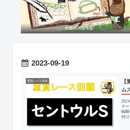
今週の馬場考察
2023-09-19
【
重賞レース回顧
ム
20
テー
暁騎
付け
的中
な配