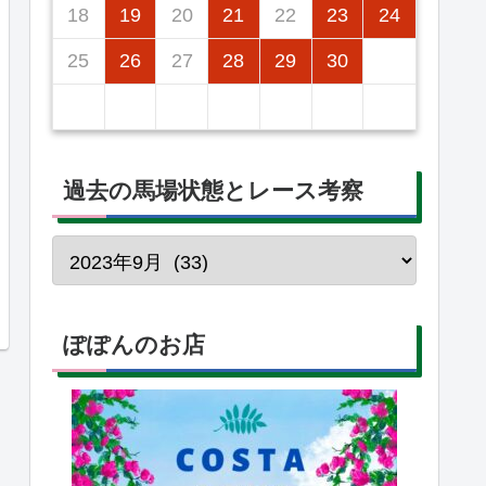
28
24
26
22
22
25
28
23
22
27
23
23
26
22
24
27
22
25
23
26
28
24
25
28
24
26
22
27
23
25
28
23
26
26
22
25
27
23
25
28
24
26
22
24
27
27
23
26
28
24
26
22
25
27
23
25
28
27
25
27
23
28
24
22
24
27
22
23
26
28
24
24
27
23
25
28
23
24
27
22
25
25
28
24
18
19
20
21
22
23
24
31
29
30
29
30
29
29
30
31
31
29
30
30
29
30
31
29
30
31
29
30
30
31
29
29
30
31
30
30
29
31
25
26
27
28
29
30
過去の馬場状態とレース考察
ぽぽんのお店