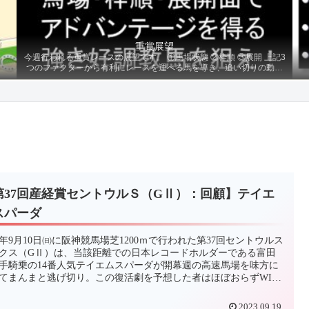
重賞展望
今週行われる重賞レースの展望です。 ①馬場状態 ②枠順 ③展開 上記3
つのファクターから有利にレースを運べる馬を導き、追い切りの動き
を加味して最終評価を下します。
第37回産経賞セントウルＳ（GⅡ）：回顧】テイエ
スパーダ
1
1
1
1
1
1
1
1
1
1
1
1
2
2
1
1
2
2
1
2
1
2
1
1
2
1
2
1
1
2
1
2
1
2
1
2
3
1
3
2
1
2
1
3
3
1
2
3
1
1
2
3
1
2
2
1
3
1
2
3
2
2
3
2
1
3
2
3
2
3
4
2
1
4
3
2
3
1
2
4
1
4
2
3
1
4
2
2
1
3
1
4
2
3
3
2
4
2
1
3
1
4
3
1
3
4
3
2
4
3
1
4
3
1
1
4
5
1
3
2
5
4
3
1
4
2
3
5
1
2
5
1
3
4
2
5
3
3
2
4
2
5
1
3
1
4
4
3
5
1
3
2
4
2
5
4
2
4
5
1
1
4
3
5
1
1
4
2
5
1
4
2
2
5
1
6
2
4
3
6
1
5
1
1
4
2
5
3
1
4
6
2
3
6
2
4
5
1
3
6
1
4
4
3
5
1
3
6
2
4
2
5
5
1
4
6
2
4
3
5
1
3
6
5
3
5
1
6
2
2
5
1
4
6
2
2
5
1
3
6
1
2
5
3
3
6
2
23年9月10日㈰に阪神競馬場芝1200ｍで行われた第37回セントウルス
クス（GⅡ）は、当該距離での日本レコードホルダーである富田
8
4
6
2
2
5
8
3
2
7
3
3
6
2
4
7
2
5
3
6
8
4
5
8
4
6
2
7
3
5
8
3
6
6
2
5
7
3
5
8
4
6
2
4
7
7
3
6
8
4
6
2
5
7
3
5
8
7
5
7
3
8
4
2
4
7
2
3
6
8
4
4
7
3
5
8
3
4
7
2
5
5
8
4
9
5
7
3
3
6
9
4
3
8
4
4
7
3
5
8
3
6
4
7
9
5
6
9
5
7
3
8
4
6
9
4
7
7
3
6
8
4
6
9
5
7
3
5
8
8
4
7
9
5
7
3
6
8
4
6
9
8
6
8
4
9
5
3
5
8
3
4
7
9
5
5
8
4
6
9
4
5
8
3
6
6
9
5
10
10
10
10
10
10
10
10
10
10
10
10
6
8
4
4
7
5
4
9
5
5
8
4
6
9
4
7
5
8
6
7
6
8
4
9
5
7
5
8
8
4
7
9
5
7
6
8
4
6
9
9
5
8
6
8
4
7
9
5
7
9
7
9
5
6
4
6
9
4
5
8
6
6
9
5
7
5
6
9
4
7
7
6
10
10
10
10
10
10
10
10
10
10
10
10
11
11
11
11
11
11
11
11
11
11
11
11
7
9
5
5
8
6
5
6
6
9
5
7
5
8
6
9
7
8
7
9
5
6
8
6
9
9
5
8
6
8
7
9
5
7
6
9
7
9
5
8
6
8
8
6
7
5
7
5
6
9
7
7
6
8
6
7
5
8
8
7
12
10
12
10
10
12
12
10
12
10
10
12
10
10
12
10
12
12
10
12
12
12
11
11
11
11
11
11
11
11
11
11
11
11
8
6
6
9
7
6
7
7
6
8
6
9
7
8
9
8
6
7
9
7
6
9
7
9
8
6
8
7
8
6
9
7
9
9
7
8
6
8
6
7
8
8
7
9
7
8
6
9
9
8
13
10
13
12
12
10
13
10
13
12
10
13
10
12
10
13
12
12
13
10
12
10
13
12
10
12
13
12
13
12
10
13
12
10
10
13
11
11
11
11
11
11
11
11
11
11
9
7
7
8
7
8
8
7
9
7
8
9
9
7
8
8
7
8
9
7
9
8
9
7
8
8
9
7
9
7
8
9
9
8
8
9
7
9
手騎乗の14番人気テイエムスパーダが開幕週の高速馬場を味方に
てまんまと逃げ切り。この復活劇を予想した者はほぼおらずWIN5
15
13
12
15
10
14
10
10
13
14
12
10
13
15
12
15
13
14
10
12
15
10
13
13
12
14
10
12
15
13
14
14
10
13
15
13
12
14
10
12
15
14
12
14
10
15
14
10
13
15
14
10
12
15
10
14
12
12
15
11
11
11
11
11
11
11
11
11
11
11
11
11
9
9
9
9
9
9
9
9
9
9
9
9
16
12
14
10
10
13
16
10
15
14
10
12
15
10
13
14
16
12
13
16
12
14
10
15
13
16
14
14
10
13
15
13
16
12
14
10
12
15
15
14
16
12
14
10
13
15
13
16
15
13
15
16
12
10
12
15
10
14
16
12
12
15
13
16
12
15
10
13
13
16
12
11
11
11
11
11
11
11
11
11
11
11
11
11
17
13
15
14
17
12
16
12
12
15
13
16
14
12
15
17
13
14
17
13
15
16
12
14
17
12
15
15
14
16
12
14
17
13
15
13
16
16
12
15
17
13
15
14
16
12
14
17
16
14
16
12
17
13
13
16
12
15
17
13
13
16
12
14
17
12
13
16
14
14
17
13
11
11
11
11
11
11
11
11
11
11
11
11
18
14
16
12
12
15
18
13
12
17
13
13
16
12
14
17
12
15
13
16
18
14
15
18
14
16
12
17
13
15
18
13
16
16
12
15
17
13
15
18
14
16
12
14
17
17
13
16
18
14
16
12
15
17
13
15
18
17
15
17
13
18
14
12
14
17
12
13
16
18
14
14
17
13
15
18
13
14
17
12
15
15
18
14
19
15
17
13
13
16
19
14
13
18
14
14
17
13
15
18
13
16
14
17
19
15
16
19
15
17
13
18
14
16
19
14
17
17
13
16
18
14
16
19
15
17
13
15
18
18
14
17
19
15
17
13
16
18
14
16
19
18
16
18
14
19
15
13
15
18
13
14
17
19
15
15
18
14
16
19
14
15
18
13
16
16
19
15
20
16
18
14
14
17
20
15
14
19
15
15
18
14
16
19
14
17
15
18
20
16
17
20
16
18
14
19
15
17
20
15
18
18
14
17
19
15
17
20
16
18
14
16
19
19
15
18
20
16
18
14
17
19
15
17
20
19
17
19
15
20
16
14
16
19
14
15
18
20
16
16
19
15
17
20
15
16
19
14
17
17
20
16
は僅か1票。4-6-3-11-2の組み合わせは423,180,030円という衝撃的
当となった。
2023.09.19