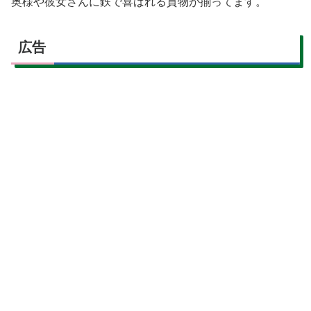
奥様や彼女さんに鉄で喜ばれる貢物が揃ってます。
広告