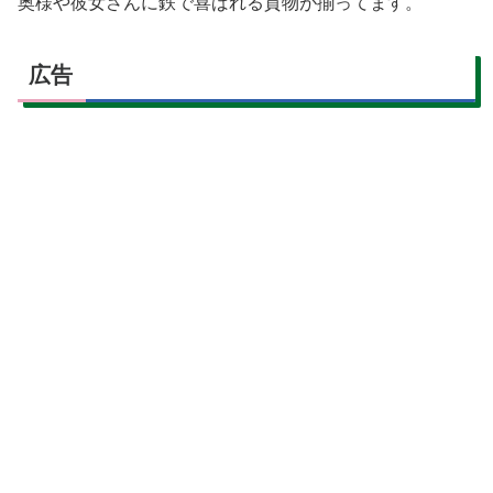
奥様や彼女さんに鉄で喜ばれる貢物が揃ってます。
広告