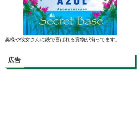
奥様や彼女さんに鉄で喜ばれる貢物が揃ってます。
広告