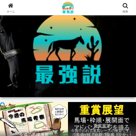
ホーム
検索
重賞展望
今週行われる重賞レースの展望です。
今週の馬場考察
①馬場状態 ②枠順 ③展開 上記3つの