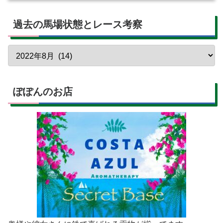
過去の馬場状態とレース考察
ぽぽんのお店