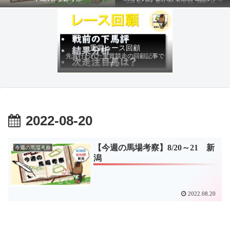
ファクターから有利にレースを運べる
馬を導き、追い切りの動きを加味して
最終評価を下します。
重賞レース回顧
先週行われた重賞競走の回顧記事で
す。
2022-08-20
【今週の馬場考察】8/20～21 新
今週の馬場考察
潟
2022.08.20