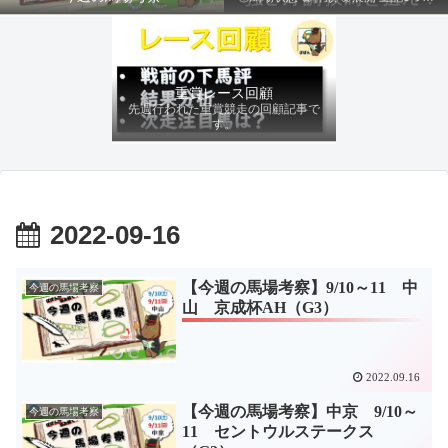
ファクターから有利にレースを運べる
馬を導き、追い切りの動きを加味して
最終評価を下します。
重賞レース回顧
先週行われた重賞競走の回顧記事で
す。
2022-09-16
【今週の馬場考察】9/10～11 中
今週の馬場考察
山 京成杯AH（G3）
2022.09.16
【今週の馬場考察】中京 9/10～
今週の馬場考察
11 セントウルステークス