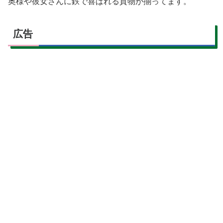
奥様や彼女さんに鉄で喜ばれる貢物が揃ってます。
広告