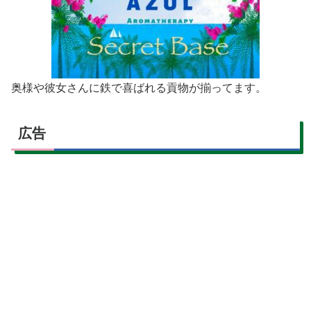
奥様や彼女さんに鉄で喜ばれる貢物が揃ってます。
広告