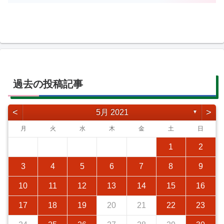
過去の投稿記事
<
>
5月 2021
▼
月
火
水
木
金
土
日
1
2
3
4
5
6
7
8
9
10
11
12
13
14
15
16
17
18
19
20
21
22
23