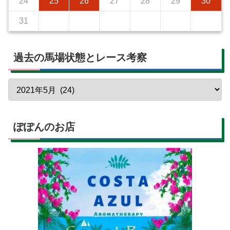
24
25
26
27
28
29
30
31
過去の馬場状態とレース考察
ぽぽんのお店