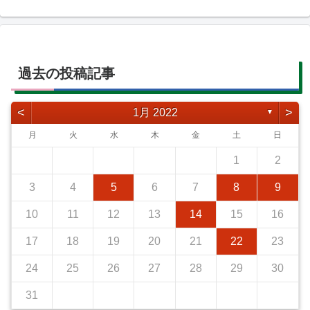
過去の投稿記事
<
>
1月 2022
▼
月
火
水
木
金
土
日
1
2
3
4
5
6
7
8
9
10
11
12
13
14
15
16
17
18
19
20
21
22
23
24
25
26
27
28
29
30
31