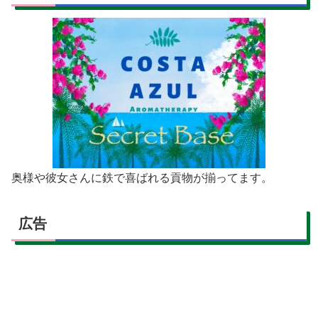
奥様や彼女さんに鉄で喜ばれる貢物が揃ってます。
広告