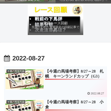
ファクターから有利にレースを運べる
馬を導き、追い切りの動きを加味して
最終評価を下します。
重賞レース回顧
先週行われた重賞競走の回顧記事で
す。
2022-08-27
【今週の馬場考察】8/27～28 札
今週の馬場考察
幌 キーンランドカップ（G3）
2022.08.27
【今週の馬場考察】8/27～28 小
今週の馬場考察
倉