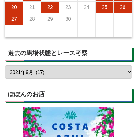
20
21
22
23
24
25
26
27
28
29
30
過去の馬場状態とレース考察
ぽぽんのお店