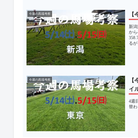
【
今週の馬場考察
新潟
から
35
るが
【
今週の馬場考察
イ
4週
替わ