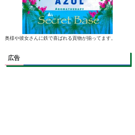
奥様や彼女さんに鉄で喜ばれる貢物が揃ってます。
広告