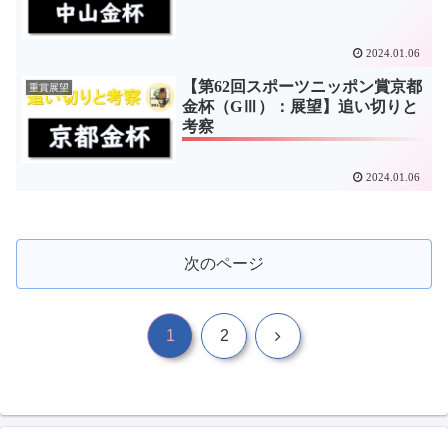
2024.01.06
【第62回スポーツニッポン賞京都
重賞展望
金杯（GⅢ）：展望】追い切りと
考察
2024.01.06
次のページ
次
1
2
へ