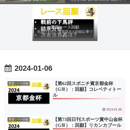
ファクターから有利にレースを運べる
馬を導き、追い切りの動きを加味して
最終評価を下します。
重賞レース回顧
先週行われた重賞競走の回顧記事で
す。
2024-01-06
【第62回スポニチ賞京都金杯
重賞レース回顧
（GⅢ）：回顧】コレペティトー
ル
2024.01.06
【第73回日刊スポーツ賞中山金杯
重賞レース回顧
（GⅢ）：回顧】リカンカブール