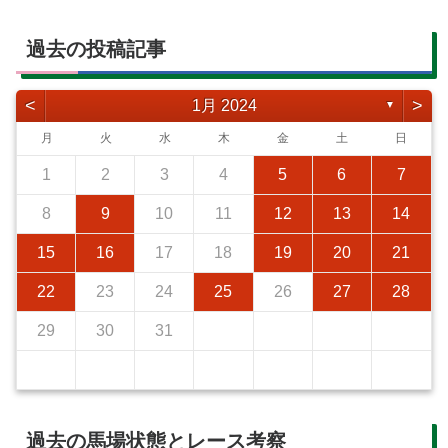
過去の投稿記事
<
>
1月 2024
▼
月
火
水
木
金
土
日
1
2
3
4
5
6
7
8
9
10
11
12
13
14
15
16
17
18
19
20
21
22
23
24
25
26
27
28
29
30
31
過去の馬場状態とレース考察