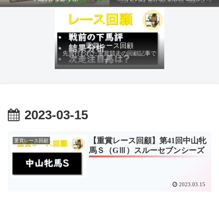
ファクターから有利にレースを運べる
馬を導き、追い切りの動きを加味して
最終評価を下します。
重賞レース回顧
先週行われた重賞競走の回顧記事で
す。
2023-03-15
【重賞レース回顧】第41回中山牝
重賞レース回顧
馬Ｓ（GⅢ）スルーセブンシーズ
2023.03.15