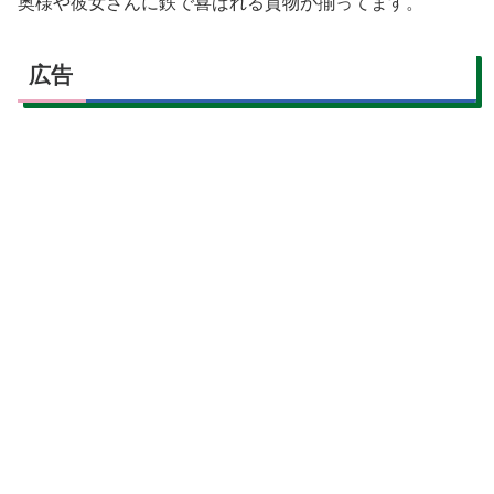
奥様や彼女さんに鉄で喜ばれる貢物が揃ってます。
広告