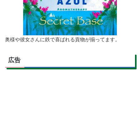
奥様や彼女さんに鉄で喜ばれる貢物が揃ってます。
広告