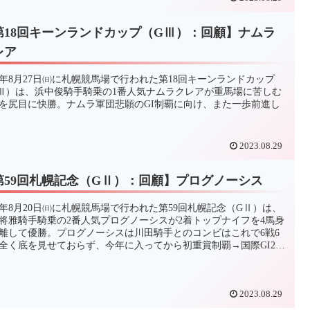
22
18
20
16
16
19
22
17
16
21
17
17
20
16
18
21
16
19
17
20
22
18
19
22
18
20
16
18
17
19
22
17
20
20
16
19
21
17
19
22
18
20
16
18
21
21
17
20
22
18
20
16
19
21
17
19
22
21
19
21
17
22
18
16
18
21
16
17
20
22
18
18
21
17
19
22
17
18
21
16
19
19
22
18
23
19
21
17
17
20
23
18
17
22
18
18
21
17
19
22
17
20
18
21
23
19
20
23
19
21
17
19
18
20
23
18
21
21
17
20
22
18
20
23
19
21
17
19
22
22
18
21
23
19
21
17
20
22
18
20
23
22
20
22
18
23
19
17
19
22
17
18
21
23
19
19
22
18
20
23
18
19
22
17
20
20
23
19
24
20
22
18
18
21
24
19
18
23
19
19
22
18
20
23
18
21
19
22
24
20
21
24
20
22
18
20
19
21
24
19
22
22
18
21
23
19
21
24
20
22
18
20
23
23
19
22
24
20
22
18
21
23
19
21
24
23
21
23
19
24
20
18
20
23
18
19
22
24
20
20
23
19
21
24
19
20
23
18
21
21
24
20
25
21
23
19
19
22
25
20
19
24
20
20
23
19
21
24
19
22
20
23
25
21
22
25
21
23
19
21
20
22
25
20
23
23
19
22
24
20
22
25
21
23
19
21
24
24
20
23
25
21
23
19
22
24
20
22
25
24
22
24
20
25
21
19
21
24
19
20
23
25
21
21
24
20
22
25
20
21
24
19
22
22
25
21
26
22
24
20
20
23
26
21
20
25
21
21
24
20
22
25
20
23
21
24
26
22
23
26
22
24
20
22
21
23
26
21
24
24
20
23
25
21
23
26
22
24
20
22
25
25
21
24
26
22
24
20
23
25
21
23
26
25
23
25
21
26
22
20
22
25
20
21
24
26
22
22
25
21
23
26
21
22
25
20
23
23
26
22
27
23
25
21
21
24
27
22
21
26
22
22
25
21
23
26
21
24
22
25
27
23
24
27
23
25
21
23
22
24
27
22
25
25
21
24
26
22
24
27
23
25
21
23
26
26
22
25
27
23
25
21
24
26
22
24
27
26
24
26
22
27
23
21
23
26
21
22
25
27
23
23
26
22
24
27
22
23
26
21
24
24
27
23
第18回キーンランドカップ（GⅢ）：回顧】ナムラ
29
25
27
23
23
26
29
24
23
28
24
24
27
23
25
28
23
26
24
27
29
25
26
29
25
27
23
25
24
26
29
24
27
27
23
26
28
24
26
29
25
27
23
25
28
28
24
27
29
25
27
23
26
28
24
26
29
28
26
28
24
29
25
23
25
28
23
24
27
29
25
25
28
24
26
29
24
25
28
23
26
26
29
25
30
26
28
24
24
27
30
25
24
29
25
25
28
24
26
29
24
27
25
28
30
26
27
30
26
28
24
26
25
27
30
25
28
28
24
27
29
25
27
30
26
28
24
26
29
25
28
30
26
28
24
27
29
25
27
30
29
27
29
25
30
26
24
26
29
24
25
28
30
26
26
29
25
27
30
25
26
29
24
27
27
30
26
27
29
25
25
28
31
26
25
30
26
26
29
25
27
30
25
28
26
29
27
28
31
27
29
25
27
26
28
31
26
29
25
28
30
26
28
31
27
29
25
27
30
26
29
27
29
25
28
30
26
28
31
30
28
30
26
27
25
27
30
25
26
29
27
27
30
26
28
31
26
27
30
25
28
28
31
27
28
30
26
26
29
27
26
27
27
30
26
28
31
26
29
27
30
28
29
28
30
26
28
27
29
27
30
26
29
27
29
28
30
26
28
31
27
30
28
30
26
29
27
29
31
29
27
28
26
28
31
26
27
30
28
28
31
27
29
27
28
31
26
29
28
29
27
27
30
28
27
28
28
31
27
29
27
30
28
31
29
29
27
29
28
30
28
31
27
30
28
30
29
27
29
28
31
29
27
30
28
30
30
28
29
27
29
27
28
31
29
28
30
28
29
27
30
29
30
28
28
31
29
28
29
28
30
28
31
29
30
30
28
30
29
29
28
31
29
30
28
30
29
30
28
31
29
31
29
30
28
30
28
29
30
29
29
30
28
31
30
レア
30
30
31
30
30
30
31
30
31
30
31
30
31
31
30
30
31
30
31
31
31
31
31
31
31
23年8月27日㈰に札幌競馬場で行われた第18回キーンランドカップ
Ⅲ）は、浜中俊騎手騎乗の1番人気ナムラクレアが重馬場に苦しむ
を尻目に快勝。ナムラ軍団悲願のGI制覇に向け、また一歩前進し
2023.08.29
第59回札幌記念（GⅡ）：回顧】プログノーシス
23年8月20日㈰に札幌競馬場で行われた第59回札幌記念（GⅡ）は、
将雅騎手騎乗の2番人気プログノーシスが2着トップナイフを4馬身
離して優勝。プログノーシスは川田騎手とのコンビはこれで6戦6
全く底を見せておらず、今年に入ってから初重賞制覇→国際GI2着
幌記念4馬身差圧勝と完全に軌道に乗っており、秋の天皇賞でも楽
な存在となった。
2023.08.29