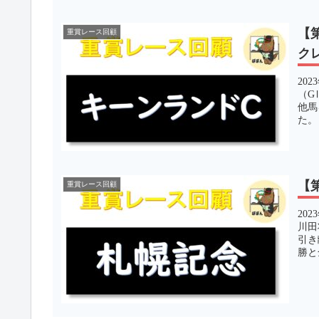
【
重賞レース回顧
ク
20
（G
他馬
た。
【
重賞レース回顧
20
川田
引き
勝と
→札
しみ