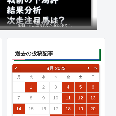
重賞レース回顧
先週行われた重賞競走の回顧記事です。
過去の投稿記事
<
8月 2023
>
▼
月
火
水
木
金
土
日
7
3
5
1
1
4
7
2
1
6
2
2
5
1
3
6
1
4
2
5
7
3
4
7
3
5
1
3
2
4
7
2
5
5
1
4
6
2
4
7
3
5
1
3
6
6
2
5
7
3
5
1
4
6
2
4
7
6
4
6
2
7
3
1
3
6
1
2
5
7
3
3
6
2
4
7
2
3
6
1
4
4
7
3
1
2
3
4
5
6
14
10
12
14
13
12
10
13
12
14
10
14
10
12
10
14
12
12
13
14
10
12
10
13
13
12
14
10
12
13
14
13
13
14
10
10
13
12
14
10
10
13
14
10
13
14
10
11
11
11
11
11
11
11
11
11
11
11
11
8
8
9
8
9
9
8
8
9
8
9
9
8
9
8
9
8
9
9
8
8
9
9
9
8
7
8
9
10
11
12
13
21
17
19
15
15
18
21
16
15
20
16
16
19
15
17
20
15
18
16
19
21
17
18
21
17
19
15
17
16
18
21
16
19
19
15
18
20
16
18
21
17
19
15
17
20
20
16
19
21
17
19
15
18
20
16
18
21
20
18
20
16
21
17
15
17
20
15
16
19
21
17
17
20
16
18
21
16
17
20
15
18
18
21
17
14
15
16
17
18
19
20