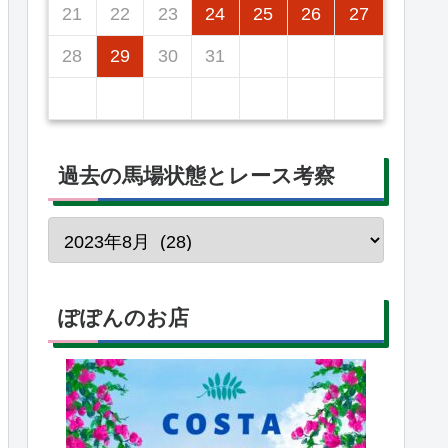
28
24
26
22
22
25
28
23
22
27
23
23
26
22
24
27
22
25
23
26
28
24
25
28
24
26
22
24
23
25
28
23
26
26
22
25
27
23
25
28
24
26
22
24
27
27
23
26
28
24
26
22
25
27
23
25
28
27
25
27
23
28
24
22
24
27
22
23
26
28
24
24
27
23
25
28
23
24
27
22
25
25
28
24
21
22
23
24
25
26
27
31
29
30
29
30
29
29
30
31
31
29
30
30
29
30
31
29
30
31
29
30
30
31
29
29
30
31
30
30
29
31
28
29
30
31
過去の馬場状態とレース考察
ぽぽんのお店