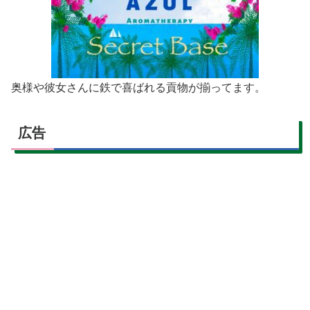
奥様や彼女さんに鉄で喜ばれる貢物が揃ってます。
広告