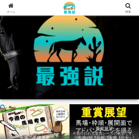
ホーム
検索
重賞展望
今週行われる重賞レースの展望です。
今週の馬場考察
①馬場状態 ②枠順 ③展開 上記3つの