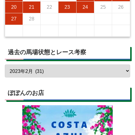
20
21
22
23
24
25
26
27
28
過去の馬場状態とレース考察
ぽぽんのお店