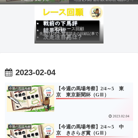
ファクターから有利にレースを運べる
馬を導き、追い切りの動きを加味して
最終評価を下します。
重賞レース回顧
先週行われた重賞競走の回顧記事で
す。
2023-02-04
【今週の馬場考察】2/4～5 東
今週の馬場考察
京 東京新聞杯（GⅢ）
2023.02.04
【今週の馬場考察】2/4～5 中
今週の馬場考察
京 きさらぎ賞（GⅢ）