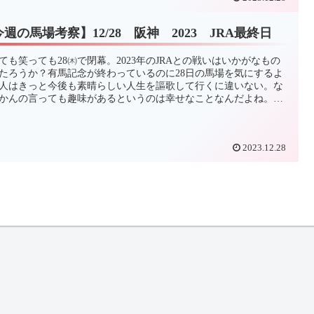
22
18
20
16
16
19
22
17
16
21
17
17
20
16
18
21
16
19
17
20
22
18
19
22
20
16
18
21
17
19
22
17
20
20
16
19
21
17
19
22
18
20
16
18
21
21
17
20
22
18
20
16
19
21
17
19
22
21
19
21
17
22
18
16
18
21
16
17
20
22
18
18
21
17
19
22
17
18
21
16
19
19
22
18
23
19
21
17
17
20
23
18
17
22
18
18
21
17
19
22
17
20
18
21
23
19
20
23
21
17
19
22
18
20
23
18
21
21
17
20
22
18
20
23
19
21
17
19
22
22
18
21
23
19
21
17
20
22
18
20
23
22
20
22
18
23
19
17
19
22
17
18
21
23
19
19
22
18
20
23
18
19
22
17
20
20
23
19
24
20
22
18
18
21
24
19
18
23
19
19
22
18
20
23
18
21
19
22
24
20
21
24
22
18
20
23
19
21
24
19
22
22
18
21
23
19
21
24
20
22
18
20
23
23
19
22
24
20
22
18
21
23
19
21
24
23
21
23
19
24
20
18
20
23
18
19
22
24
20
20
23
19
21
24
19
20
23
18
21
21
24
20
25
21
23
19
19
22
25
20
19
24
20
20
23
19
21
24
19
22
20
23
25
21
22
25
23
19
21
24
20
22
25
20
23
23
19
22
24
20
22
25
21
23
19
21
24
24
20
23
25
21
23
19
22
24
20
22
25
24
22
24
20
25
21
19
21
24
19
20
23
25
21
21
24
20
22
25
20
21
24
19
22
22
25
21
26
22
24
20
20
23
26
21
20
25
21
21
24
20
22
25
20
23
21
24
26
22
23
26
24
20
22
25
21
23
26
21
24
24
20
23
25
21
23
26
22
24
20
22
25
25
21
24
26
22
24
20
23
25
21
23
26
25
23
25
21
26
22
20
22
25
20
21
24
26
22
22
25
21
23
26
21
22
25
20
23
23
26
22
27
23
25
21
21
24
27
22
21
26
22
22
25
21
23
26
21
24
22
25
27
23
24
27
25
21
23
26
22
24
27
22
25
25
21
24
26
22
24
27
23
25
21
23
26
26
22
25
27
23
25
21
24
26
22
24
27
26
24
26
22
27
23
21
23
26
21
22
25
27
23
23
26
22
24
27
22
23
26
21
24
24
27
23
週の馬場考察】12/28 阪神 2023 JRA最終日
29
25
27
23
23
26
29
24
23
28
24
24
27
23
25
28
23
26
24
27
29
25
26
29
27
23
25
28
24
26
29
24
27
27
23
26
28
24
26
29
25
27
23
25
28
28
24
27
29
25
27
23
26
28
24
26
29
28
26
28
24
29
25
23
25
28
23
24
27
29
25
25
28
24
26
29
24
25
28
23
26
26
29
25
30
26
28
24
24
27
30
25
24
29
25
25
28
24
26
29
24
27
25
28
30
26
27
30
28
24
26
29
25
27
30
25
28
28
24
27
29
25
27
30
26
28
24
26
29
25
28
30
26
28
24
27
29
25
27
30
29
27
29
25
30
26
24
26
29
24
25
28
30
26
26
29
25
27
30
25
26
29
24
27
27
30
26
27
29
25
25
28
31
26
25
30
26
26
29
25
27
30
25
28
26
29
27
28
31
29
25
27
30
26
28
31
26
29
25
28
30
26
28
31
27
29
25
27
30
26
29
27
29
25
28
30
26
28
31
30
28
30
26
27
25
27
30
25
26
29
27
27
30
26
28
31
26
27
30
25
28
28
31
27
28
30
26
26
29
27
26
27
27
30
26
28
31
26
29
27
30
28
29
30
26
28
31
27
29
27
30
26
29
27
29
28
30
26
28
31
27
30
28
30
26
29
27
29
31
29
27
28
26
28
31
26
27
30
28
28
31
27
29
27
28
31
26
29
28
29
27
27
30
28
27
28
28
31
27
29
27
30
28
31
29
27
29
28
30
28
31
27
30
28
30
29
27
29
28
31
29
27
30
28
30
30
28
29
27
29
27
28
31
29
28
30
28
29
27
30
29
30
28
28
31
29
28
29
28
30
28
31
29
30
28
30
29
29
28
31
29
30
28
30
29
30
28
31
29
31
29
30
28
30
28
29
30
29
29
30
28
31
30
ても笑っても28㈭で閉幕。2023年のJRAとの戦いはいかがなもの
30
30
31
30
30
30
31
30
31
30
31
30
31
31
30
30
31
30
31
31
31
31
31
31
31
たろうか？有馬記念が終わっているのに28日の馬場を気にするよ
人はきっと今後も素晴らしい人生を謳歌して行くに違いない。な
かんの言っても趣味があるというのは幸せなことなんだよね。そ
この腐れブログがその一助になっていてくれれば幸い。今年も一
み続けてくれてありがとう。それでは馬場を見て行こう。最後も
無く、良馬場開催の見込み。
2023.12.28