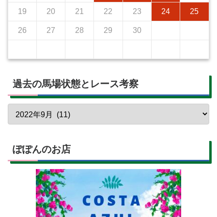
19
20
21
22
23
24
25
26
27
28
29
30
過去の馬場状態とレース考察
ぽぽんのお店