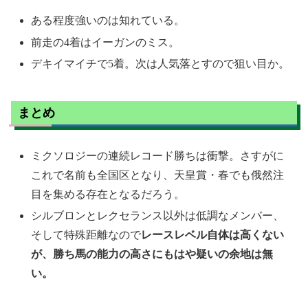
ある程度強いのは知れている。
前走の4着はイーガンのミス。
デキイマイチで5着。次は人気落とすので狙い目か。
まとめ
ミクソロジーの連続レコード勝ちは衝撃。さすがに
これで名前も全国区となり、天皇賞・春でも俄然注
目を集める存在となるだろう。
シルブロンとレクセランス以外は低調なメンバー、
そして特殊距離なので
レースレベル自体は高くない
が、勝ち馬の能力の高さにもはや疑いの余地は無
い。