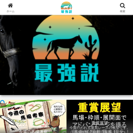
ホーム
検索
重賞展望
今週行われる重賞レースの展望です。
今週の馬場考察
①馬場状態 ②枠順 ③展開 上記3つの