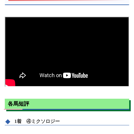
各馬短評
1着 ④ミクソロジー