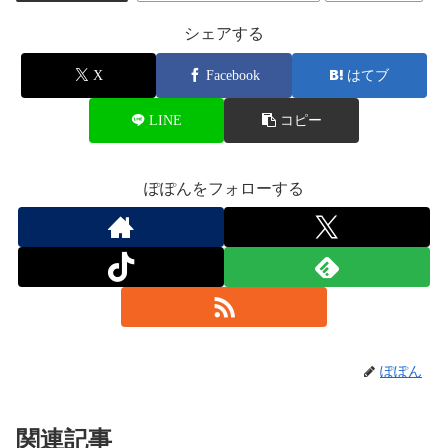
シェアする
X
Facebook
はてブ
LINE
コピー
ぽぽんをフォローする
ぽぽん
関連記事