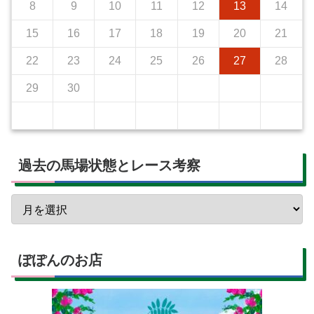
8
9
10
11
12
13
14
15
16
17
18
19
20
21
22
23
24
25
26
27
28
29
30
過去の馬場状態とレース考察
ぽぽんのお店