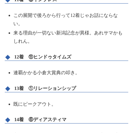
この展開で後ろから行って12着じゃお話にならな
い。
来る理由が一切ない新潟記念が異様。あれサマかも
しれん。
12着 ⑪ヒンドゥタイムズ
連覇かかる小倉大賞典の叩き。
13着 ①リレーションシップ
既にピークアウト。
14着 ⑥ディアスティマ