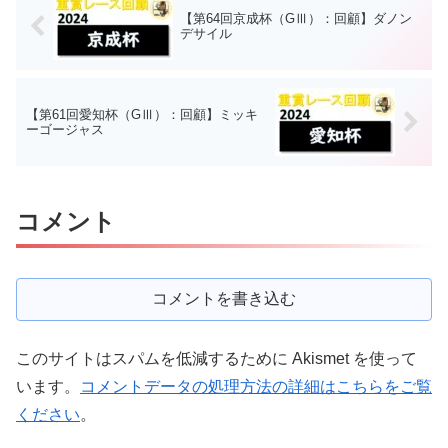
【第64回京成杯（GⅢ）：回顧】ダノン
デサイル
【第61回愛知杯（GⅢ）：回顧】ミッキ
ーゴージャス
コメント
コメントを書き込む
このサイトはスパムを低減するために Akismet を使って
います。
コメントデータの処理方法の詳細はこちらをご覧
ください
。