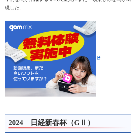
現した。
2024 日経新春杯（GⅡ）