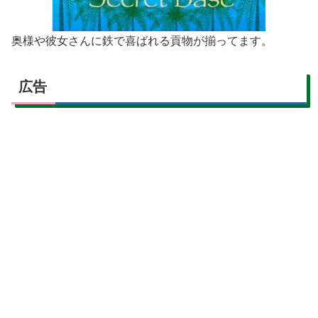
奥様や彼女さんに鉄で喜ばれる貢物が揃ってます。
広告