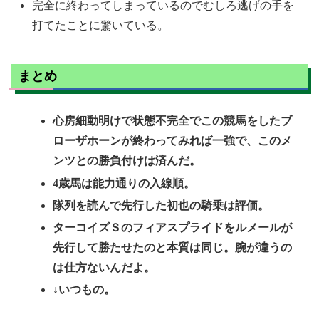
完全に終わってしまっているのでむしろ逃げの手を
打てたことに驚いている。
まとめ
心房細動明けで状態不完全でこの競馬をしたブ
ローザホーンが終わってみれば一強で、このメ
ンツとの勝負付けは済んだ。
4歳馬は能力通りの入線順。
隊列を読んで先行した初也の騎乗は評価。
ターコイズＳのフィアスプライドをルメールが
先行して勝たせたのと本質は同じ。腕が違うの
は仕方ないんだよ。
↓いつもの。