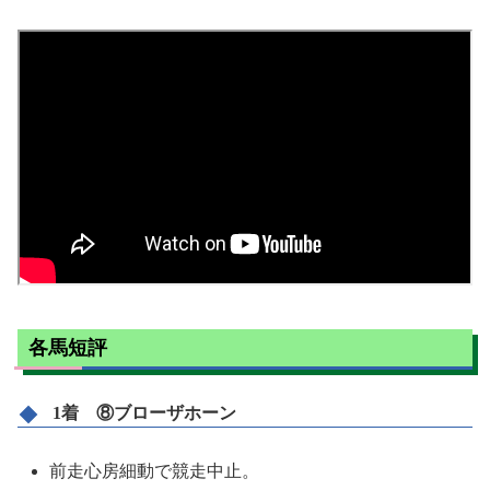
各馬短評
1着 ⑧ブローザホーン
前走心房細動で競走中止。