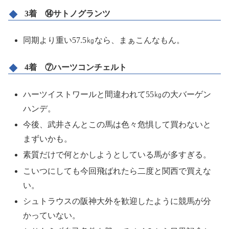
3着 ⑭サトノグランツ
同期より重い57.5㎏なら、まぁこんなもん。
4着 ⑦ハーツコンチェルト
ハーツイストワールと間違われて55㎏の大バーゲン
ハンデ。
今後、武井さんとこの馬は色々危惧して買わないと
まずいかも。
素質だけで何とかしようとしている馬が多すぎる。
こいつにしても今回飛ばれたら二度と関西で買えな
い。
シュトラウスの阪神大外を歓迎したように競馬が分
かっていない。