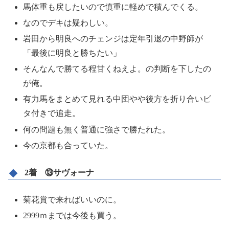
馬体重も戻したいので慎重に軽めで積んでくる。
なのでデキは疑わしい。
岩田から明良へのチェンジは定年引退の中野師が
「最後に明良と勝ちたい」
そんなんで勝てる程甘くねえよ。の判断を下したの
が俺。
有力馬をまとめて見れる中団やや後方を折り合いビ
タ付きで追走。
何の問題も無く普通に強さで勝たれた。
今の京都も合っていた。
2着 ⑬サヴォーナ
菊花賞で来ればいいのに。
2999ｍまでは今後も買う。