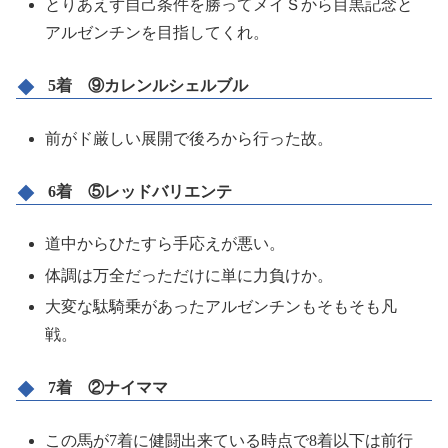
とりあえず自己条件を勝ってメイＳから目黒記念と
アルゼンチンを目指してくれ。
5着 ⑨カレンルシェルブル
前がド厳しい展開で後ろから行った故。
6着 ⑤レッドバリエンテ
道中からひたすら手応えが悪い。
体調は万全だっただけに単に力負けか。
大変な駄騎乗があったアルゼンチンもそもそも凡
戦。
7着 ②ナイママ
この馬が7着に健闘出来ている時点で8着以下は前行