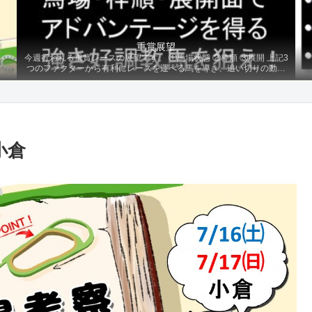
重賞展望
今週行われる重賞レースの展望です。 ①馬場状態 ②枠順 ③展開 上記3
つのファクターから有利にレースを運べる馬を導き、追い切りの動き
を加味して最終評価を下します。
小倉
1
1
1
1
1
1
1
1
1
1
1
2
1
1
2
2
1
2
1
2
1
1
2
1
2
1
1
2
1
2
1
2
1
2
1
3
2
1
2
1
3
3
1
2
3
1
1
2
3
1
2
2
1
3
1
2
3
2
2
3
2
1
3
2
3
2
3
2
1
4
3
2
3
1
2
4
1
4
2
3
1
4
2
2
1
3
1
4
2
3
3
2
4
2
1
3
1
4
3
1
3
4
3
2
4
3
1
4
3
1
1
4
1
3
2
5
4
3
1
4
2
3
5
1
2
5
1
3
1
4
2
5
3
3
2
4
2
5
1
3
1
4
4
3
5
1
3
2
4
2
5
4
2
4
5
1
1
4
3
5
1
1
4
2
5
1
4
2
2
5
1
2
4
3
6
1
5
1
1
4
2
5
3
1
4
6
2
3
6
2
4
2
5
1
3
6
1
4
4
3
5
1
3
6
2
4
2
5
5
1
4
6
2
4
3
5
1
3
6
5
3
5
1
6
2
2
5
1
4
6
2
2
5
1
3
6
1
2
5
3
3
6
2
4
6
2
2
5
8
3
2
7
3
3
6
2
4
7
2
5
3
6
8
4
5
8
4
6
2
4
7
3
5
8
3
6
6
2
5
7
3
5
8
4
6
2
4
7
7
3
6
8
4
6
2
5
7
3
5
8
7
5
7
3
8
4
2
4
7
2
3
6
8
4
4
7
3
5
8
3
4
7
2
5
5
8
4
5
7
3
3
6
9
4
3
8
4
4
7
3
5
8
3
6
4
7
9
5
6
9
5
7
3
5
8
4
6
9
4
7
7
3
6
8
4
6
9
5
7
3
5
8
8
4
7
9
5
7
3
6
8
4
6
9
8
6
8
4
9
5
3
5
8
3
4
7
9
5
5
8
4
6
9
4
5
8
3
6
6
9
5
10
10
10
10
10
10
10
10
10
10
10
6
8
4
4
7
5
4
9
5
5
8
4
6
9
4
7
5
8
6
7
6
8
4
6
9
5
7
5
8
8
4
7
9
5
7
6
8
4
6
9
9
5
8
6
8
4
7
9
5
7
9
7
9
5
6
4
6
9
4
5
8
6
6
9
5
7
5
6
9
4
7
7
6
10
10
10
10
10
10
10
10
10
10
10
10
11
11
11
11
11
11
11
11
11
11
11
7
9
5
5
8
6
5
6
6
9
5
7
5
8
6
9
7
8
7
9
5
7
6
8
6
9
9
5
8
6
8
7
9
5
7
6
9
7
9
5
8
6
8
8
6
7
5
7
5
6
9
7
7
6
8
6
7
5
8
8
7
10
12
10
10
12
12
10
12
10
10
12
10
10
12
10
12
12
10
12
12
12
11
11
11
11
11
11
11
11
11
11
11
11
8
6
6
9
7
6
7
7
6
8
6
9
7
8
9
8
6
8
7
9
7
6
9
7
9
8
6
8
7
8
6
9
7
9
9
7
8
6
8
6
7
8
8
7
9
7
8
6
9
9
8
10
13
12
12
10
13
10
13
12
10
13
10
12
10
13
12
12
13
10
12
10
13
12
10
12
13
12
13
12
10
13
12
10
10
13
11
11
11
11
11
11
11
11
11
11
9
7
7
8
7
8
8
7
9
7
8
9
9
7
9
8
8
7
8
9
7
9
8
9
7
8
8
9
7
9
7
8
9
9
8
8
9
7
9
13
12
15
10
14
10
10
13
14
12
10
13
15
12
15
13
14
10
12
15
10
13
13
12
14
10
12
15
13
14
14
10
13
15
13
12
14
10
12
15
14
12
14
10
15
14
10
13
15
14
10
12
15
10
14
12
12
15
11
11
11
11
11
11
11
11
11
11
11
11
11
11
9
9
9
9
9
9
9
9
9
9
9
9
12
14
10
10
13
16
10
15
14
10
12
15
10
13
14
16
12
13
16
12
14
10
12
15
13
16
14
14
10
13
15
13
16
12
14
10
12
15
15
14
16
12
14
10
13
15
13
16
15
13
15
16
12
10
12
15
10
14
16
12
12
15
13
16
12
15
10
13
13
16
12
11
11
11
11
11
11
11
11
11
11
11
11
11
13
15
14
17
12
16
12
12
15
13
16
14
12
15
17
13
14
17
13
15
13
16
12
14
17
12
15
15
14
16
12
14
17
13
15
13
16
16
12
15
17
13
15
14
16
12
14
17
16
14
16
12
17
13
13
16
12
15
17
13
13
16
12
14
17
12
13
16
14
14
17
13
11
11
11
11
11
11
11
11
11
11
11
11
14
16
12
12
15
18
13
12
17
13
13
16
12
14
17
12
15
13
16
18
14
15
18
14
16
12
14
17
13
15
18
13
16
16
12
15
17
13
15
18
14
16
12
14
17
17
13
16
18
14
16
12
15
17
13
15
18
17
15
17
13
18
14
12
14
17
12
13
16
18
14
14
17
13
15
18
13
14
17
12
15
15
18
14
15
17
13
13
16
19
14
13
18
14
14
17
13
15
18
13
16
14
17
19
15
16
19
15
17
13
15
18
14
16
19
14
17
17
13
16
18
14
16
19
15
17
13
15
18
18
14
17
19
15
17
13
16
18
14
16
19
18
16
18
14
19
15
13
15
18
13
14
17
19
15
15
18
14
16
19
14
15
18
13
16
16
19
15
16
18
14
14
17
20
15
14
19
15
15
18
14
16
19
14
17
15
18
20
16
17
20
16
18
14
16
19
15
17
20
15
18
18
14
17
19
15
17
20
16
18
14
16
19
19
15
18
20
16
18
14
17
19
15
17
20
19
17
19
15
20
16
14
16
19
14
15
18
20
16
16
19
15
17
20
15
16
19
14
17
17
20
16