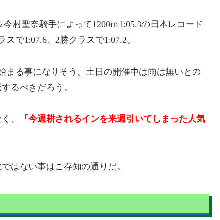
村聖奈騎手によって1200ｍ1:05.8の日本レコード
:07.6、2勝クラスで1:07.2。
始まる事になりそう。土日の開催中は雨は無いとの
戒するべきだろう。
なく、
「今週耕されるインを来週引いてしまった人気
並ではない事はご存知の通りだ。