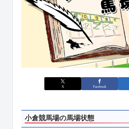
X
Facebook
小倉競馬場の馬場状態