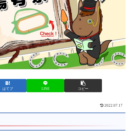
18
20
16
16
19
22
17
16
21
17
17
20
16
18
21
16
19
17
20
22
18
19
22
18
20
16
18
21
17
19
22
17
20
20
16
19
21
17
19
22
18
20
16
18
21
21
17
20
22
18
20
16
19
21
17
19
22
21
19
21
17
22
18
16
18
21
16
17
20
22
18
18
21
17
19
22
17
18
21
16
19
19
22
18
19
21
17
17
20
23
18
17
22
18
18
21
17
19
22
17
20
18
21
23
19
20
23
19
21
17
19
22
18
20
23
18
21
21
17
20
22
18
20
23
19
21
17
19
22
22
18
21
23
19
21
17
20
22
18
20
23
22
20
22
18
23
19
17
19
22
17
18
21
23
19
19
22
18
20
23
18
19
22
17
20
20
23
19
20
22
18
18
21
24
19
18
23
19
19
22
18
20
23
18
21
19
22
24
20
21
24
20
22
18
20
23
19
21
24
19
22
22
18
21
23
19
21
24
20
22
18
20
23
23
19
22
24
20
22
18
21
23
19
21
24
23
21
23
19
24
20
18
20
23
18
19
22
24
20
20
23
19
21
24
19
20
23
18
21
21
24
20
21
23
19
19
22
25
20
19
24
20
20
23
19
21
24
19
22
20
23
25
21
22
25
21
23
19
21
24
20
22
25
20
23
23
19
22
24
20
22
25
21
23
19
21
24
24
20
23
25
21
23
19
22
24
20
22
25
24
22
24
20
25
21
19
21
24
19
20
23
25
21
21
24
20
22
25
20
21
24
19
22
22
25
21
22
24
20
20
23
26
21
20
25
21
21
24
20
22
25
20
23
21
24
26
22
23
26
22
24
20
22
25
21
23
26
21
24
24
20
23
25
21
23
26
22
24
20
22
25
25
21
24
26
22
24
20
23
25
21
23
26
25
23
25
21
26
22
20
22
25
20
21
24
26
22
22
25
21
23
26
21
22
25
20
23
23
26
22
23
25
21
21
24
27
22
21
26
22
22
25
21
23
26
21
24
22
25
27
23
24
27
23
25
21
23
26
22
24
27
22
25
25
21
24
26
22
24
27
23
25
21
23
26
26
22
25
27
23
25
21
24
26
22
24
27
26
24
26
22
27
23
21
23
26
21
22
25
27
23
23
26
22
24
27
22
23
26
21
24
24
27
23
25
27
23
23
26
29
24
23
28
24
24
27
23
25
28
23
26
24
27
29
25
26
29
25
27
23
25
28
24
26
29
24
27
27
23
26
28
24
26
29
25
27
23
25
28
28
24
27
29
25
27
23
26
28
24
26
29
28
26
28
24
29
25
23
25
28
23
24
27
29
25
25
28
24
26
29
24
25
28
23
26
26
29
25
26
28
24
24
27
30
25
24
29
25
25
28
24
26
29
24
27
25
28
30
26
27
30
26
28
24
26
29
25
27
30
25
28
28
24
27
29
25
27
30
26
28
24
26
29
25
28
30
26
28
24
27
29
25
27
30
29
27
29
25
30
26
24
26
29
24
25
28
30
26
26
29
25
27
30
25
26
29
24
27
27
30
26
27
29
25
25
28
31
26
25
30
26
26
29
25
27
30
25
28
26
29
27
28
31
27
29
25
27
30
26
28
31
26
29
25
28
30
26
28
31
27
29
25
27
30
26
29
27
29
25
28
30
26
28
31
30
28
30
26
27
25
27
30
25
26
29
27
27
30
26
28
31
26
27
30
25
28
28
31
27
28
30
26
26
29
27
26
27
27
30
26
28
31
26
29
27
30
28
29
28
30
26
28
31
27
29
27
30
26
29
27
29
28
30
26
28
31
27
30
28
30
26
29
27
29
31
29
27
28
26
28
31
26
27
30
28
28
31
27
29
27
28
31
26
29
28
29
27
27
30
28
27
28
28
31
27
29
27
30
28
31
29
29
27
29
28
30
28
31
27
30
28
30
29
27
29
28
31
29
27
30
28
30
30
28
29
27
29
27
28
31
29
28
30
28
29
27
30
29
30
28
28
31
29
28
29
28
30
28
31
29
30
30
28
30
29
29
28
31
29
30
28
30
29
30
28
31
29
31
29
30
28
30
28
29
30
29
29
30
28
31
30
30
30
31
30
30
30
31
30
31
30
31
30
31
31
30
30
31
30
31
31
31
31
31
31
31
はてブ
LINE
コピー
2022.07.17