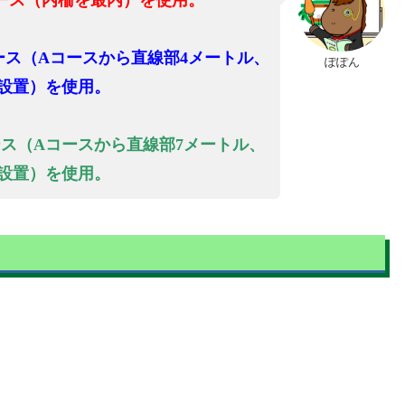
Aコース（内柵を最内）を使用。
Ｂコース（Aコースから直線部4メートル、
ぽぽん
設置）を使用。
Cコース（Aコースから直線部7メートル、
設置）を使用。