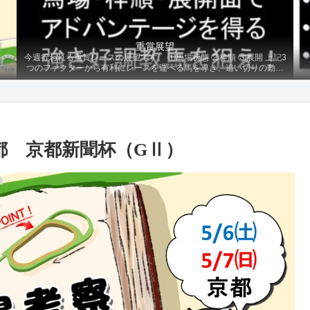
重賞展望
今週行われる重賞レースの展望です。 ①馬場状態 ②枠順 ③展開 上記3
つのファクターから有利にレースを運べる馬を導き、追い切りの動き
を加味して最終評価を下します。
京都 京都新聞杯（GⅡ）
1
1
1
1
1
1
1
1
1
1
1
2
1
1
2
2
1
2
1
2
1
1
2
1
2
1
1
2
1
2
1
2
1
2
1
3
2
1
2
1
3
3
1
2
3
1
1
2
3
1
2
2
1
3
1
2
3
2
2
3
2
1
3
2
3
2
3
2
1
4
3
2
3
1
2
4
1
4
2
3
1
4
2
2
1
3
1
4
2
3
3
2
4
2
1
3
1
4
3
1
3
4
3
2
4
3
1
4
3
1
1
4
1
3
2
5
4
3
1
4
2
3
5
1
2
5
1
3
1
4
2
5
3
3
2
4
2
5
1
3
1
4
4
3
5
1
3
2
4
2
5
4
2
4
5
1
1
4
3
5
1
1
4
2
5
1
4
2
2
5
1
2
4
3
6
1
5
1
1
4
2
5
3
1
4
6
2
3
6
2
4
2
5
1
3
6
1
4
4
3
5
1
3
6
2
4
2
5
5
1
4
6
2
4
3
5
1
3
6
5
3
5
1
6
2
2
5
1
4
6
2
2
5
1
3
6
1
2
5
3
3
6
2
4
6
2
2
5
8
3
2
7
3
3
6
2
4
7
2
5
3
6
8
4
5
8
4
6
2
4
7
3
5
8
3
6
6
2
5
7
3
5
8
4
6
2
4
7
7
3
6
8
4
6
2
5
7
3
5
8
7
5
7
3
8
4
2
4
7
2
3
6
8
4
4
7
3
5
8
3
4
7
2
5
5
8
4
5
7
3
3
6
9
4
3
8
4
4
7
3
5
8
3
6
4
7
9
5
6
9
5
7
3
5
8
4
6
9
4
7
7
3
6
8
4
6
9
5
7
3
5
8
8
4
7
9
5
7
3
6
8
4
6
9
8
6
8
4
9
5
3
5
8
3
4
7
9
5
5
8
4
6
9
4
5
8
3
6
6
9
5
10
10
10
10
10
10
10
10
10
10
10
6
8
4
4
7
5
4
9
5
5
8
4
6
9
4
7
5
8
6
7
6
8
4
6
9
5
7
5
8
8
4
7
9
5
7
6
8
4
6
9
9
5
8
6
8
4
7
9
5
7
9
7
9
5
6
4
6
9
4
5
8
6
6
9
5
7
5
6
9
4
7
7
6
10
10
10
10
10
10
10
10
10
10
10
10
11
11
11
11
11
11
11
11
11
11
11
7
9
5
5
8
6
5
6
6
9
5
7
5
8
6
9
7
8
7
9
5
7
6
8
6
9
9
5
8
6
8
7
9
5
7
6
9
7
9
5
8
6
8
8
6
7
5
7
5
6
9
7
7
6
8
6
7
5
8
8
7
10
12
10
10
12
12
10
12
10
10
12
10
10
12
10
12
12
10
12
12
12
11
11
11
11
11
11
11
11
11
11
11
11
8
6
6
9
7
6
7
7
6
8
6
9
7
8
9
8
6
8
7
9
7
6
9
7
9
8
6
8
7
8
6
9
7
9
9
7
8
6
8
6
7
8
8
7
9
7
8
6
9
9
8
10
13
12
12
10
13
10
13
12
10
13
10
12
10
13
12
12
13
10
12
10
13
12
10
12
13
12
13
12
10
13
12
10
10
13
11
11
11
11
11
11
11
11
11
11
9
7
7
8
7
8
8
7
9
7
8
9
9
7
9
8
8
7
8
9
7
9
8
9
7
8
8
9
7
9
7
8
9
9
8
8
9
7
9
13
12
15
10
14
10
10
13
14
12
10
13
15
12
15
13
14
10
12
15
10
13
13
12
14
10
12
15
13
14
14
10
13
15
13
12
14
10
12
15
14
12
14
10
15
14
10
13
15
14
10
12
15
10
14
12
12
15
11
11
11
11
11
11
11
11
11
11
11
11
11
11
9
9
9
9
9
9
9
9
9
9
9
9
12
14
10
10
13
16
10
15
14
10
12
15
10
13
14
16
12
13
16
12
14
10
12
15
13
16
14
14
10
13
15
13
16
12
14
10
12
15
15
14
16
12
14
10
13
15
13
16
15
13
15
16
12
10
12
15
10
14
16
12
12
15
13
16
12
15
10
13
13
16
12
11
11
11
11
11
11
11
11
11
11
11
11
11
13
15
14
17
12
16
12
12
15
13
16
14
12
15
17
13
14
17
13
15
13
16
12
14
17
12
15
15
14
16
12
14
17
13
15
13
16
16
12
15
17
13
15
14
16
12
14
17
16
14
16
12
17
13
13
16
12
15
17
13
13
16
12
14
17
12
13
16
14
14
17
13
11
11
11
11
11
11
11
11
11
11
11
11
14
16
12
12
15
18
13
12
17
13
13
16
12
14
17
12
15
13
16
18
14
15
18
14
16
12
14
17
13
15
18
13
16
16
12
15
17
13
15
18
14
16
12
14
17
17
13
16
18
14
16
12
15
17
13
15
18
17
15
17
13
18
14
12
14
17
12
13
16
18
14
14
17
13
15
18
13
14
17
12
15
15
18
14
15
17
13
13
16
19
14
13
18
14
14
17
13
15
18
13
16
14
17
19
15
16
19
15
17
13
15
18
14
16
19
14
17
17
13
16
18
14
16
19
15
17
13
15
18
18
14
17
19
15
17
13
16
18
14
16
19
18
16
18
14
19
15
13
15
18
13
14
17
19
15
15
18
14
16
19
14
15
18
13
16
16
19
15
16
18
14
14
17
20
15
14
19
15
15
18
14
16
19
14
17
15
18
20
16
17
20
16
18
14
16
19
15
17
20
15
18
18
14
17
19
15
17
20
16
18
14
16
19
19
15
18
20
16
18
14
17
19
15
17
20
19
17
19
15
20
16
14
16
19
14
15
18
20
16
16
19
15
17
20
15
16
19
14
17
17
20
16