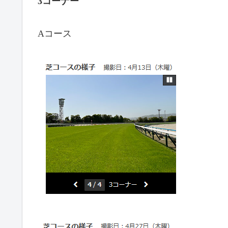
3コーナー
Aコース