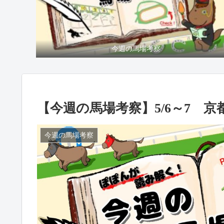
今週の馬場考察
【今週の馬場考察】5/6～7 
今週の馬場考察