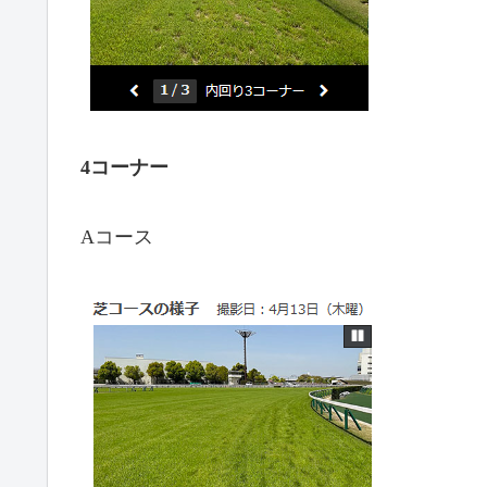
4コーナー
Aコース