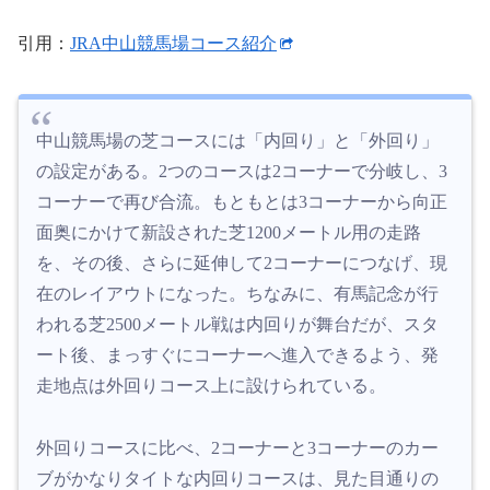
引用：
JRA中山競馬場コース紹介
中山競馬場の芝コースには「内回り」と「外回り」
の設定がある。2つのコースは2コーナーで分岐し、3
コーナーで再び合流。もともとは3コーナーから向正
面奥にかけて新設された芝1200メートル用の走路
を、その後、さらに延伸して2コーナーにつなげ、現
在のレイアウトになった。ちなみに、有馬記念が行
われる芝2500メートル戦は内回りが舞台だが、スタ
ート後、まっすぐにコーナーへ進入できるよう、発
走地点は外回りコース上に設けられている。
外回りコースに比べ、2コーナーと3コーナーのカー
ブがかなりタイトな内回りコースは、見た目通りの