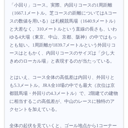
「小回り」コース。実際、内回りコースの1周距離
（1667.1メートル。芝コースの距離についてはAコー
スの数値を用いる）は札幌競馬場（1640.9メートル）
と大差なく、310メートルという直線の長さも、いわ
ゆる4大場（東京、中山、京都、阪神）の中ではもっ
とも短い。1周距離が1839.7メートルという外回りコ
ースはともかく、内回りコースのサイズは「少し大
きめのローカル場」と表現するのが当たっている。
とはいえ、コース全体の高低差は内回り、外回りと
も5.3メートル。JRA全10場の中でも最大（次位は京
都競馬場・外回りの4.3メートル）で、2階建ての建物
に相当するこの高低差が、中山のレースに独特のア
クセントを加えている。
全体の起伏を見ていくと、ゴール地点から1コーナー