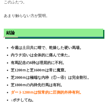
このふたつ。
あまり触らない方が賢明。
結論
今週は土日共に晴で、乾燥した硬い馬場。
内ラチ沿いは全体的に痛んで来た。
有馬記念の8枠は理屈的に不利。
芝1200ｍと芝1600ｍは常に魔窟。
芝2000ｍは極端な内枠（①～④）は完全割引。
芝1800ｍの内枠先行馬は有利。
ダート1200ｍは恒常的に圧倒的外枠有利。
↓ポチしてね。