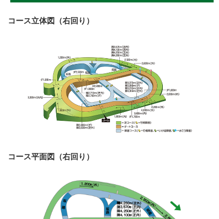
コース立体図（右回り）
コース平面図（右回り）