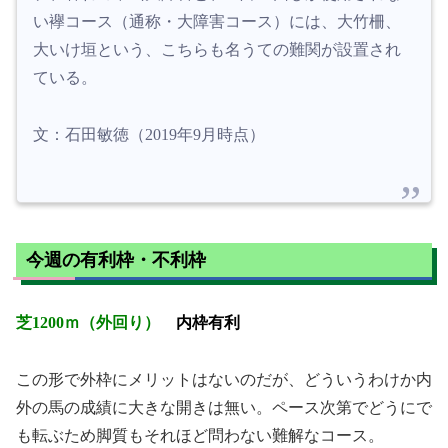
い襷コース（通称・大障害コース）には、大竹柵、
大いけ垣という、こちらも名うての難関が設置され
ている。
文：石田敏徳（2019年9月時点）
今週の有利枠・不利枠
芝1200ｍ（外回り）
内枠有利
この形で外枠にメリットはないのだが、どういうわけか内
外の馬の成績に大きな開きは無い。ペース次第でどうにで
も転ぶため脚質もそれほど問わない難解なコース。