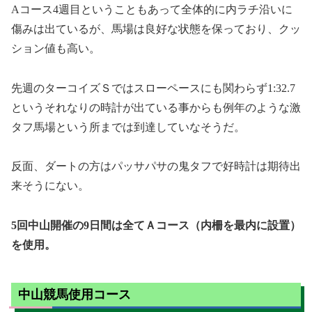
Aコース4週目ということもあって全体的に内ラチ沿いに
傷みは出ているが、馬場は良好な状態を保っており、クッ
ション値も高い。
先週のターコイズＳではスローペースにも関わらず1:32.7
というそれなりの時計が出ている事からも例年のような激
タフ馬場という所までは到達していなそうだ。
反面、ダートの方はパッサパサの鬼タフで好時計は期待出
来そうにない。
5回中山開催の9日間は全てＡコース（内柵を最内に設置）
を使用。
中山競馬使用コース