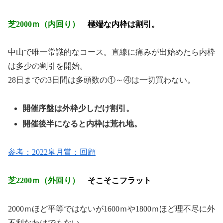
芝2000ｍ（内回り）
極端な内枠は割引。
中山で唯一常識的なコース。直線に痛みが出始めたら内枠
は多少の割引を開始。
28日までの3日間は多頭数の①～④は一切買わない。
開催序盤は外枠少しだけ割引。
開催後半になると内枠は荒れ地。
参考：2022皐月賞：回顧
芝2200ｍ（外回り）
そこそこフラット
2000ｍほど平等ではないが1600ｍや1800ｍほど理不尽に外
不利なわけでもない。