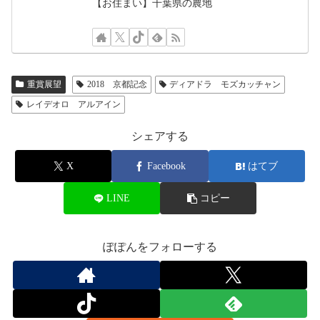
【お住まい】千葉県の農地
重賞展望
2018 京都記念
ディアドラ モズカッチャン
レイデオロ アルアイン
シェアする
X
Facebook
はてブ
LINE
コピー
ぽぽんをフォローする