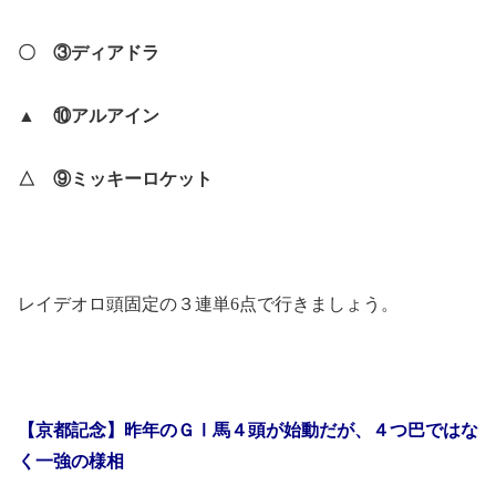
〇 ③ディアドラ
▲ ⑩アルアイン
△ ⑨ミッキーロケット
レイデオロ頭固定の３連単6点で行きましょう。
【京都記念】昨年のＧⅠ馬４頭が始動だが、４つ巴ではな
く一強の様相