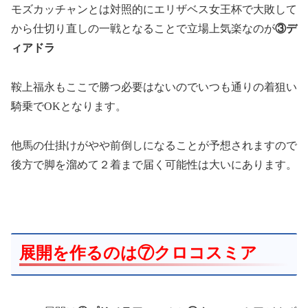
モズカッチャンとは対照的にエリザベス女王杯で大敗して
から仕切り直しの一戦となることで立場上気楽なのが
③デ
ィアドラ
鞍上福永もここで勝つ必要はないのでいつも通りの着狙い
騎乗でOKとなります。
他馬の仕掛けがやや前倒しになることが予想されますので
後方で脚を溜めて２着まで届く可能性は大いにあります。
展開を作るのは⑦クロコスミア