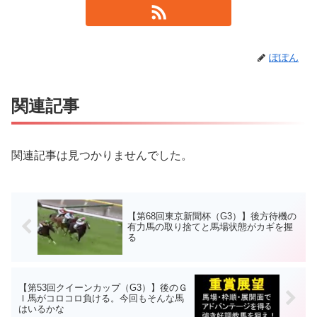
ぽぽん
関連記事
関連記事は見つかりませんでした。
【第68回東京新聞杯（G3）】後方待機の
有力馬の取り捨てと馬場状態がカギを握
る
【第53回クイーンカップ（G3）】後のＧ
Ｉ馬がコロコロ負ける。今回もそんな馬
はいるかな