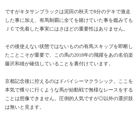
ですがキタサンブラックは泥田の秋天で8分のデキで激走
した事に加え、有馬制覇に全てを賭けていた事を鑑みても
ＪＣで先着した事実にはさほどの重要性はありません。
その後使えない状態ではないものの有馬スキップを即断し
たことこそが重要で、この馬の2018年の飛躍をあの名伯楽
藤沢和雄が確信していることを裏付けています。
京都記念後に控えるのはドバイシーマクラシック。ここを
本気で獲りに行くような馬が始動戦で無様なレースをする
ことは想像できません。圧倒的人気ですが◎以外の選択肢
は無いと見ます。