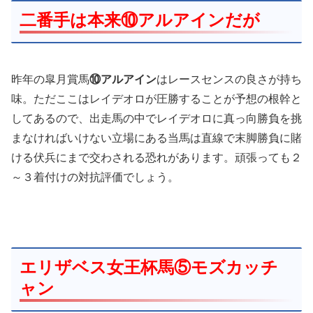
二番手は本来⑩アルアインだが
昨年の皐月賞馬
⑩アルアイン
はレースセンスの良さが持ち
味。ただここはレイデオロが圧勝することが予想の根幹と
してあるので、出走馬の中でレイデオロに真っ向勝負を挑
まなければいけない立場にある当馬は直線で末脚勝負に賭
ける伏兵にまで交わされる恐れがあります。頑張っても２
～３着付けの対抗評価でしょう。
エリザベス女王杯馬⑤モズカッチ
ャン