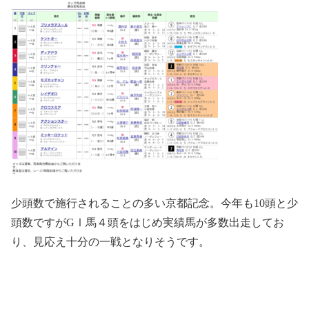
少頭数で施行されることの多い京都記念。今年も10頭と少
頭数ですがGⅠ馬４頭をはじめ実績馬が多数出走してお
り、見応え十分の一戦となりそうです。