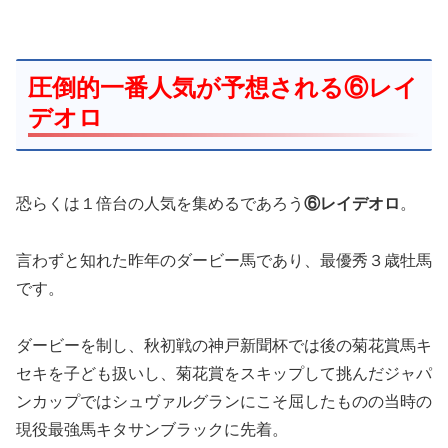
圧倒的一番人気が予想される⑥レイ
デオロ
恐らくは１倍台の人気を集めるであろう
⑥レイデオロ
。
言わずと知れた昨年のダービー馬であり、最優秀３歳牡馬
です。
ダービーを制し、秋初戦の神戸新聞杯では後の菊花賞馬キ
セキを子ども扱いし、菊花賞をスキップして挑んだジャパ
ンカップではシュヴァルグランにこそ屈したものの当時の
現役最強馬キタサンブラックに先着。