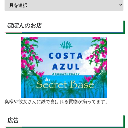
ぽぽんのお店
奥様や彼女さんに鉄で喜ばれる貢物が揃ってます。
広告