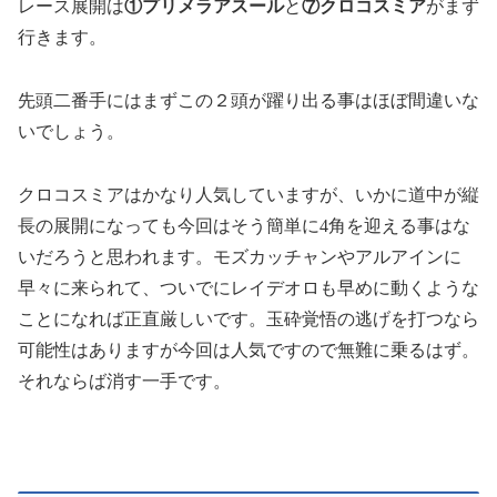
レース展開は
①プリメラアスール
と
⑦クロコスミア
がまず
行きます。
先頭二番手にはまずこの２頭が躍り出る事はほぼ間違いな
いでしょう。
クロコスミアはかなり人気していますが、いかに道中が縦
長の展開になっても今回はそう簡単に4角を迎える事はな
いだろうと思われます。モズカッチャンやアルアインに
早々に来られて、ついでにレイデオロも早めに動くような
ことになれば正直厳しいです。玉砕覚悟の逃げを打つなら
可能性はありますが今回は人気ですので無難に乗るはず。
それならば消す一手です。