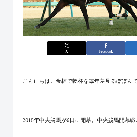
X
Facebook
こんにちは。金杯で乾杯を毎年夢見るぽぽん
2018年中央競馬が6日に開幕。中央競馬開幕