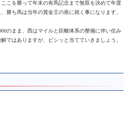
、ここを勝って年末の有馬記念まで無双を決めて年度
え、勝ち馬は当年の賞金王の座に就く事になります。
2000のまま、西はマイルと距離体系の整備に伴い住み
難解ではありますが、ビシッと当てていきましょう。