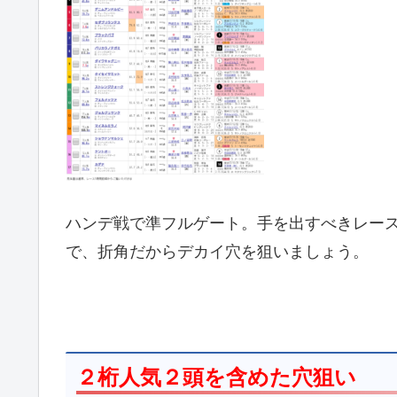
ハンデ戦で準フルゲート。手を出すべきレー
で、折角だからデカイ穴を狙いましょう。
２桁人気２頭を含めた穴狙い