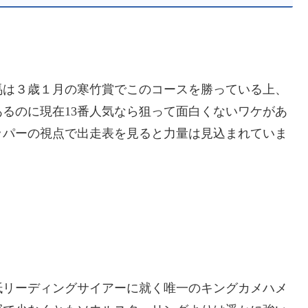
馬は３歳１月の寒竹賞でこのコースを勝っている上、
るのに現在13番人気なら狙って面白くないワケがあ
ャッパーの視点で出走表を見ると力量は見込まれていま
抵リーディングサイアーに就く唯一のキングカメハメ