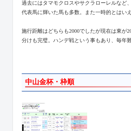
過去にはタマモクロスやサクラローレルなど
代表馬に輝いた馬も多数。また一時的とはい
施行距離はどちらも2000でしたが現在は東が
分けも完璧。ハンデ戦という事もあり、毎年
中山金杯・枠順