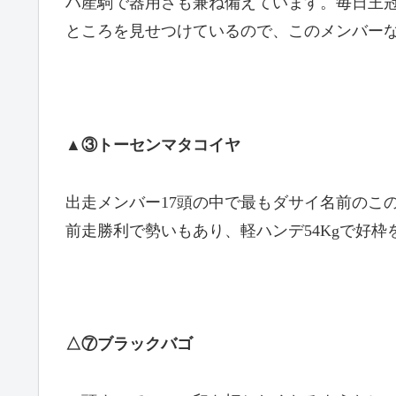
ハ産駒で器用さも兼ね備えています。毎日王
ところを見せつけているので、このメンバー
▲③トーセンマタコイヤ
出走メンバー17頭の中で最もダサイ名前のこ
前走勝利で勢いもあり、軽ハンデ54Kgで好
△⑦ブラックバゴ