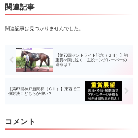
関連記事
関連記事は見つかりませんでした。
【第73回セントライト記念（ＧⅡ）】初
重賞or雨に泣く 主役エングレーバーの
運命は？
【第67回神戸新聞杯（ＧⅡ）】東西で二
強対決！どちらが強い？
コメント