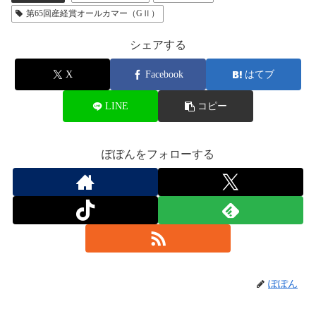
第65回産経賞オールカマー（GⅡ）
シェアする
X
Facebook
はてブ
LINE
コピー
ぽぽんをフォローする
ぽぽん