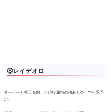
⑧レイデオロ
ダービーと秋天を制した現役屈指の強豪も今年で引退予
定。