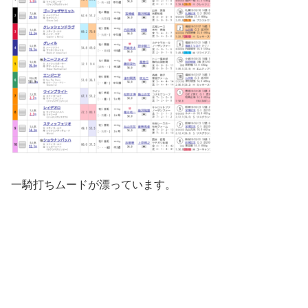
一騎打ちムードが漂っています。