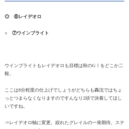
◎ ⑧レイデオロ
○ ⑦ウインブライト
ウインブライトもレイデオロも目標は秋のGⅠをどこか二
鞍。
ここは8分程度の仕上げでしょうがどちらも轟沈ではちょ
っとつまらなくなりますのですんなり2頭で決着してほし
いですね。
⇒レイデオロ軸に変更。絞れたグレイルの一発期待。ステ