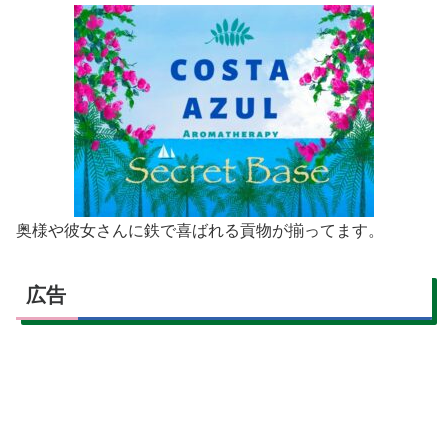
奥様や彼女さんに鉄で喜ばれる貢物が揃ってます。
広告