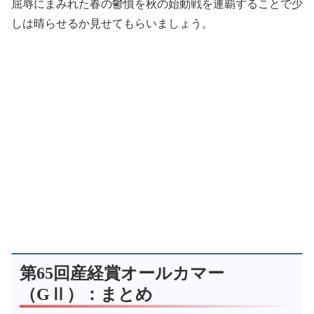
屈辱にまみれた春の鬱憤を秋の始動戦を連覇することで少
しは晴らせるか見せてもらいましょう。
第65回産経賞オールカマー
（GⅡ）：まとめ