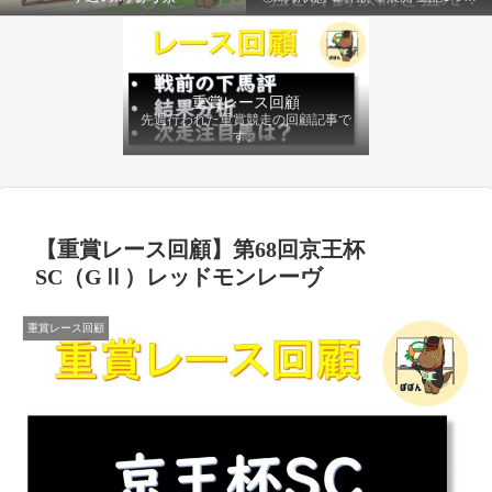
ファクターから有利にレースを運べる
馬を導き、追い切りの動きを加味して
最終評価を下します。
重賞レース回顧
先週行われた重賞競走の回顧記事で
す。
【重賞レース回顧】第68回京王杯
SC（GⅡ）レッドモンレーヴ
重賞レース回顧