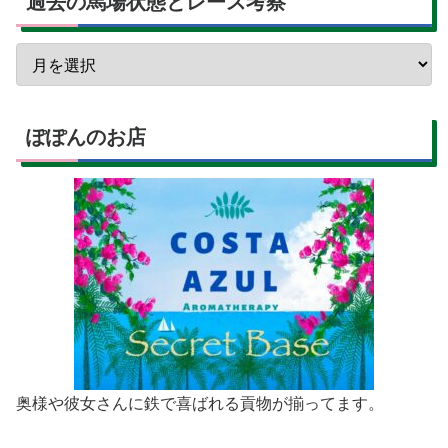
過去の馬場状態とレース考察
ぽぽんのお店
奥様や彼女さんに鉄で喜ばれる貢物が揃ってます。