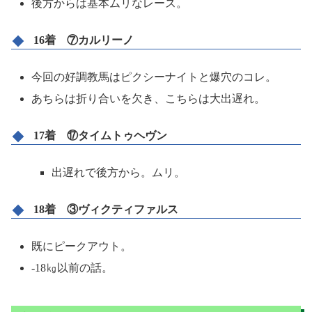
後方からは基本ムリなレース。
16着 ⑦カルリーノ
今回の好調教馬はピクシーナイトと爆穴のコレ。
あちらは折り合いを欠き、こちらは大出遅れ。
17着 ⑰タイムトゥヘヴン
出遅れで後方から。ムリ。
18着 ③ヴィクティファルス
既にピークアウト。
-18㎏以前の話。