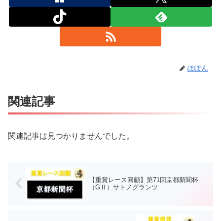
ぽぽん
関連記事
関連記事は見つかりませんでした。
【重賞レース回顧】第71回京都新聞杯
（GⅡ）サトノグランツ