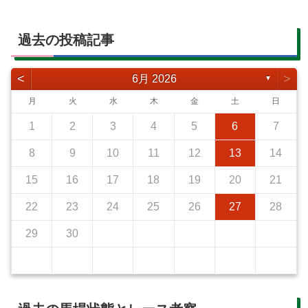
過去の投稿記事
<
>
6月 2026
▼
月
火
水
木
金
土
日
1
2
3
4
5
6
7
8
9
10
11
12
13
14
15
16
17
18
19
20
21
22
23
24
25
26
27
28
29
30