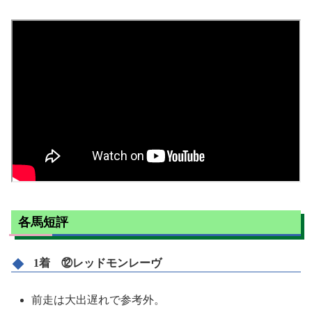
各馬短評
1着 ⑫レッドモンレーヴ
前走は大出遅れで参考外。