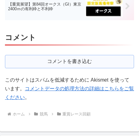
【重賞展望】第84回オークス（GI）東京
2400ｍの有利枠と不利枠
コメント
コメントを書き込む
このサイトはスパムを低減するために Akismet を使って
います。
コメントデータの処理方法の詳細はこちらをご覧
ください
。
ホーム
競馬
重賞レース回顧