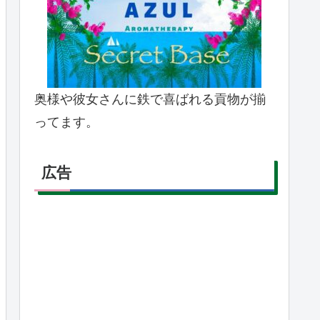
奥様や彼女さんに鉄で喜ばれる貢物が揃
ってます。
広告