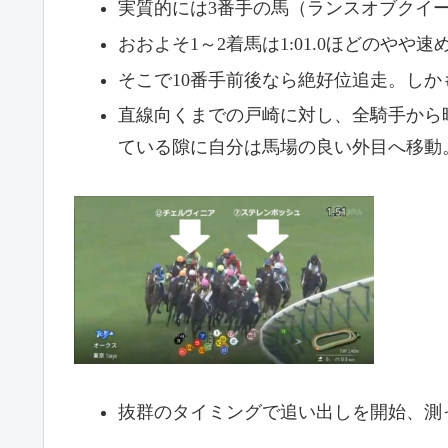
実質的には3番手の馬（ランスオブクイ
おおよそ1～2着馬は1:01.0ほどのや
そこで10番手前後なら絶好位追走。し
直線向くまでの戸崎に対し、全騎手から
ている隙に自分は馬場の良い外目へ移動
抜群のタイミングで追い出しを開始、測