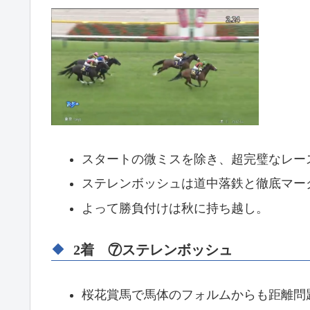
スタートの微ミスを除き、超完璧なレー
ステレンボッシュは道中落鉄と徹底マー
よって勝負付けは秋に持ち越し。
2着 ⑦ステレンボッシュ
桜花賞馬で馬体のフォルムからも距離問