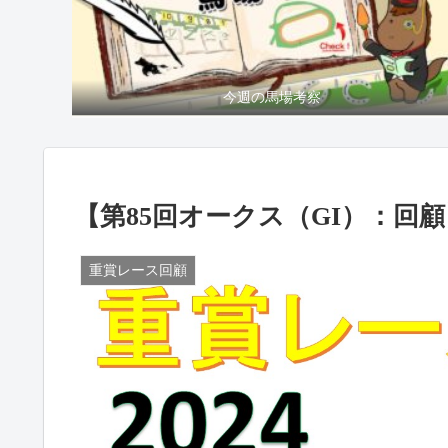
今週の馬場考察
【第85回オークス（GI）：回
重賞レース回顧