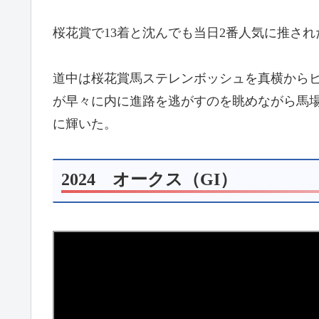
桜花賞で13着と沈んでも当日2番人気に推さ
道中は桜花賞馬ステレンボッシュを真横から
が早々に内に進路を逃がすのを眺めながら馬場
に輝いた。
2024 オークス（GI）