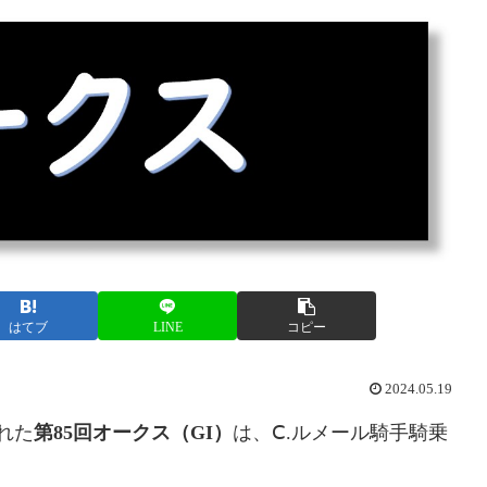
18
20
16
16
19
22
17
16
21
17
17
20
16
18
21
16
19
17
20
22
18
19
22
18
20
16
18
21
17
19
22
17
20
20
16
19
21
17
19
22
18
20
16
18
21
21
17
20
22
18
20
16
19
21
17
19
22
21
19
21
17
22
18
16
18
21
16
17
20
22
18
18
21
17
19
22
17
18
21
16
19
19
22
18
19
21
17
17
20
23
18
17
22
18
18
21
17
19
22
17
20
18
21
23
19
20
23
19
21
17
19
22
18
20
23
18
21
21
17
20
22
18
20
23
19
21
17
19
22
22
18
21
23
19
21
17
20
22
18
20
23
22
20
22
18
23
19
17
19
22
17
18
21
23
19
19
22
18
20
23
18
19
22
17
20
20
23
19
20
22
18
18
21
24
19
18
23
19
19
22
18
20
23
18
21
19
22
24
20
21
24
20
22
18
20
23
19
21
24
19
22
22
18
21
23
19
21
24
20
22
18
20
23
23
19
22
24
20
22
18
21
23
19
21
24
23
21
23
19
24
20
18
20
23
18
19
22
24
20
20
23
19
21
24
19
20
23
18
21
21
24
20
21
23
19
19
22
25
20
19
24
20
20
23
19
21
24
19
22
20
23
25
21
22
25
21
23
19
21
24
20
22
25
20
23
23
19
22
24
20
22
25
21
23
19
21
24
24
20
23
25
21
23
19
22
24
20
22
25
24
22
24
20
25
21
19
21
24
19
20
23
25
21
21
24
20
22
25
20
21
24
19
22
22
25
21
22
24
20
20
23
26
21
20
25
21
21
24
20
22
25
20
23
21
24
26
22
23
26
22
24
20
22
25
21
23
26
21
24
24
20
23
25
21
23
26
22
24
20
22
25
25
21
24
26
22
24
20
23
25
21
23
26
25
23
25
21
26
22
20
22
25
20
21
24
26
22
22
25
21
23
26
21
22
25
20
23
23
26
22
23
25
21
21
24
27
22
21
26
22
22
25
21
23
26
21
24
22
25
27
23
24
27
23
25
21
23
26
22
24
27
22
25
25
21
24
26
22
24
27
23
25
21
23
26
26
22
25
27
23
25
21
24
26
22
24
27
26
24
26
22
27
23
21
23
26
21
22
25
27
23
23
26
22
24
27
22
23
26
21
24
24
27
23
25
27
23
23
26
29
24
23
28
24
24
27
23
25
28
23
26
24
27
29
25
26
29
25
27
23
25
28
24
26
29
24
27
27
23
26
28
24
26
29
25
27
23
25
28
28
24
27
29
25
27
23
26
28
24
26
29
28
26
28
24
29
25
23
25
28
23
24
27
29
25
25
28
24
26
29
24
25
28
23
26
26
29
25
26
28
24
24
27
30
25
24
29
25
25
28
24
26
29
24
27
25
28
30
26
27
30
26
28
24
26
29
25
27
30
25
28
28
24
27
29
25
27
30
26
28
24
26
29
25
28
30
26
28
24
27
29
25
27
30
29
27
29
25
30
26
24
26
29
24
25
28
30
26
26
29
25
27
30
25
26
29
24
27
27
30
26
27
29
25
25
28
31
26
25
30
26
26
29
25
27
30
25
28
26
29
27
28
31
27
29
25
27
30
26
28
31
26
29
25
28
30
26
28
31
27
29
25
27
30
26
29
27
29
25
28
30
26
28
31
30
28
30
26
27
25
27
30
25
26
29
27
27
30
26
28
31
26
27
30
25
28
28
31
27
28
30
26
26
29
27
26
27
27
30
26
28
31
26
29
27
30
28
29
28
30
26
28
31
27
29
27
30
26
29
27
29
28
30
26
28
31
27
30
28
30
26
29
27
29
31
29
27
28
26
28
31
26
27
30
28
28
31
27
29
27
28
31
26
29
28
29
27
27
30
28
27
28
28
31
27
29
27
30
28
31
29
29
27
29
28
30
28
31
27
30
28
30
29
27
29
28
31
29
27
30
28
30
30
28
29
27
29
27
28
31
29
28
30
28
29
27
30
29
30
28
28
31
29
28
29
28
30
28
31
29
30
30
28
30
29
29
28
31
29
30
28
30
29
30
28
31
29
31
29
30
28
30
28
29
30
29
29
30
28
31
30
30
30
31
30
30
30
31
30
31
30
31
30
31
31
30
30
31
30
31
31
31
31
31
31
31
はてブ
LINE
コピー
2024.05.19
われた
第85
回オークス（GI）
は、Ⅽ.ルメール騎手騎乗