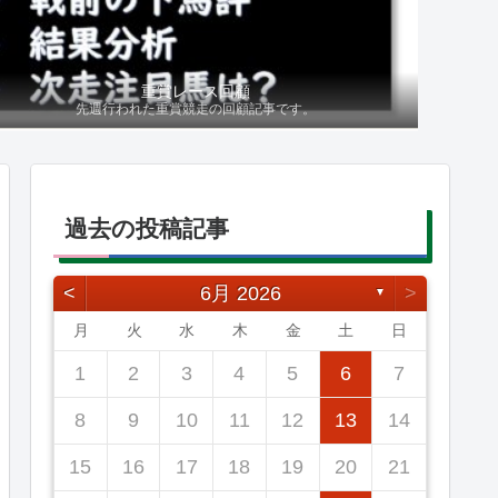
重賞レース回顧
先週行われた重賞競走の回顧記事です。
過去の投稿記事
<
6月 2026
>
▼
月
火
水
木
金
土
日
3
5
1
1
4
7
2
1
6
2
2
5
1
3
6
1
4
2
5
7
3
4
7
3
5
1
3
6
2
4
7
2
5
5
1
4
6
2
4
7
3
5
1
3
6
6
2
5
7
3
5
1
4
6
2
4
7
6
4
6
2
7
3
1
3
6
1
2
5
7
3
3
6
2
4
7
2
3
6
1
4
4
7
3
1
2
3
4
5
6
7
10
12
14
13
12
10
13
12
14
10
14
10
12
10
13
14
12
12
13
14
10
12
10
13
13
12
14
10
12
13
14
13
13
14
10
10
13
12
14
10
10
13
14
10
13
14
10
11
11
11
11
11
11
11
11
11
11
11
11
8
8
9
8
9
9
8
8
9
8
9
9
8
9
8
9
8
9
9
8
8
9
9
9
8
8
9
10
11
12
13
14
17
19
15
15
18
21
16
15
20
16
16
19
15
17
20
15
18
16
19
21
17
18
21
17
19
15
17
20
16
18
21
16
19
19
15
18
20
16
18
21
17
19
15
17
20
20
16
19
21
17
19
15
18
20
16
18
21
20
18
20
16
21
17
15
17
20
15
16
19
21
17
17
20
16
18
21
16
17
20
15
18
18
21
17
15
16
17
18
19
20
21