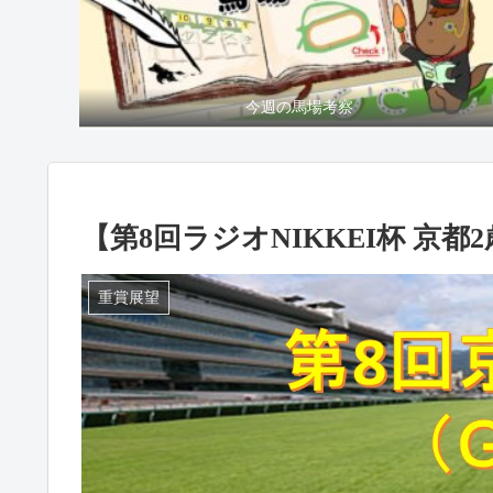
今週の馬場考察
【第8回ラジオNIKKEI杯 京都
重賞展望