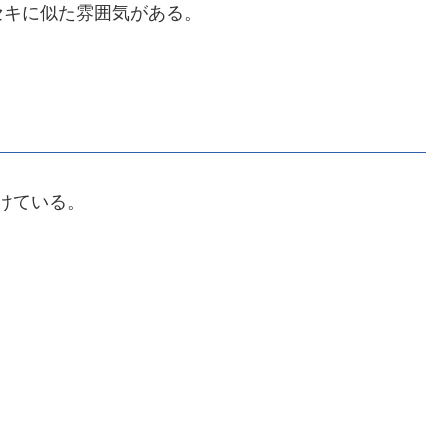
セキに似た雰囲気がある。
けている。