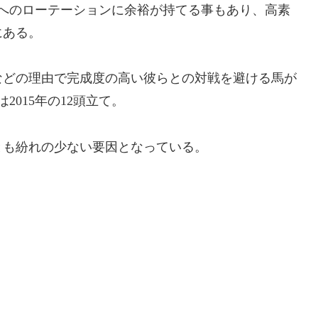
へのローテーションに余裕が持てる事もあり、高素
にある。
などの理由で完成度の高い彼らとの対戦を避ける馬が
015年の12頭立て。
ことも紛れの少ない要因となっている。