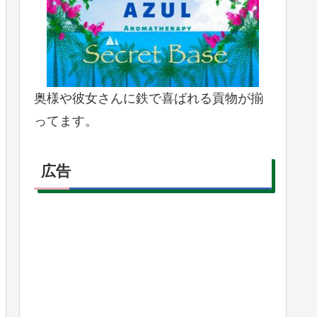
奥様や彼女さんに鉄で喜ばれる貢物が揃
ってます。
広告