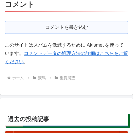
コメント
コメントを書き込む
このサイトはスパムを低減するために Akismet を使って
います。
コメントデータの処理方法の詳細はこちらをご覧
ください
。
ホーム
競馬
重賞展望
過去の投稿記事