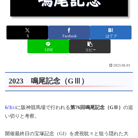
X
Facebook
はてブ
LINE
コピー
2023.06.03
2023 鳴尾記念（GⅢ）
6/3㈯
に阪神競馬場で行われる
第76回鳴尾記念（GⅢ）
の追
い切りと考察。
開催最終日の宝塚記念（GI）を虎視眈々と狙う隠れた大