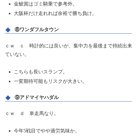
金鯱賞はゴミ騎乗で参考外。
大阪杯だけ走れれば余裕で勝ち負け。
⑧ワンダフルタウン
ｃｗ ｃ 時計的には良いが、集中力を最後まで持続出来
ていない。
こちらも長いスランプ。
一変期待可能もリスクが大きい。
⑨アドマイヤハダル
ｃｗ ｄ 単走馬なり。
今年5戦目でやや過労気味か。