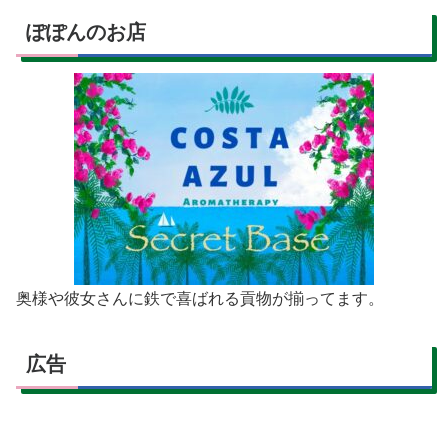
ぽぽんのお店
奥様や彼女さんに鉄で喜ばれる貢物が揃ってます。
広告