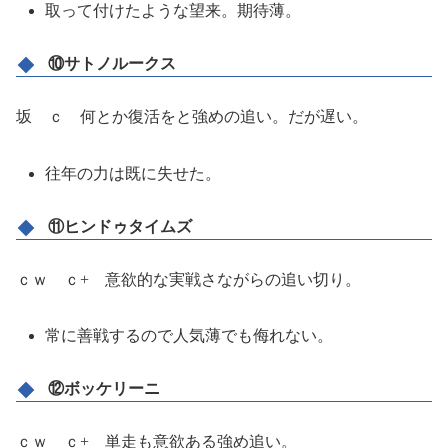
取って付けたような望来。期待薄。
⑩サトノルークス
坂 ｃ 何とか復活をと強めの追い。だが遅い。
往年の力は既に失せた。
⑪ヒンドゥタイムズ
ｃｗ ｃ+ 意欲的な実戦さながらの追い切り。
常に善戦するので人気薄でも侮れない。
⑫ボッケリーニ
ｃｗ ｃ+ 単走も意欲ある強め追い。