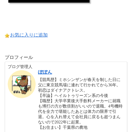
お気に入りに追加
プロフィール
ブログ管理人
ぽぽん
【競馬歴】ミホシンザンが春天を制した日に
父に東京競馬場に連れて行かれてから36年。
初恋はダイナアクトレス。
【卒論】ヘイルトゥリーズン系の今後
【職歴】大学卒業後大手飲料メーカーに就職
も博打の方が数倍割がいいので退職。4号機時
代を全力で堪能したあとは体力の限界で引
退。心を入れ替えて会社員に戻るも超つまん
ないので2022年に起業。
【お住まい】千葉県の農地