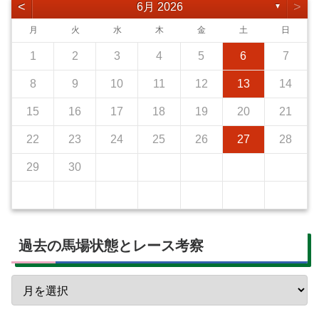
<
>
6月 2026
▼
月
火
水
木
金
土
日
1
2
3
4
5
6
7
8
9
10
11
12
13
14
15
16
17
18
19
20
21
22
23
24
25
26
27
28
29
30
過去の馬場状態とレース考察